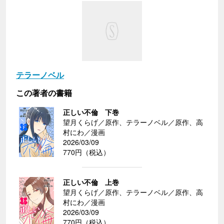
テラーノベル
この著者の書籍
正しい不倫 下巻
望月くらげ／原作、テラーノベル／原作、高
村にわ／漫画
2026/03/09
770円（税込）
正しい不倫 上巻
望月くらげ／原作、テラーノベル／原作、高
村にわ／漫画
2026/03/09
770円（税込）