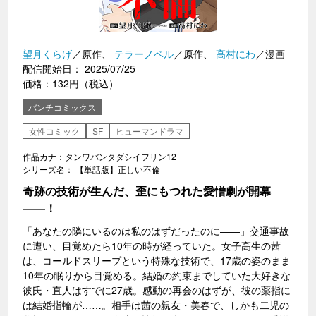
望月くらげ
／原作、
テラーノベル
／原作、
高村にわ
／漫画
配信開始日： 2025/07/25
価格：132円（税込）
バンチコミックス
女性コミック
SF
ヒューマンドラマ
作品カナ：タンワバンタダシイフリン12
シリーズ名： 【単話版】正しい不倫
奇跡の技術が生んだ、歪にもつれた愛憎劇が開幕
――！
「あなたの隣にいるのは私のはずだったのに――」交通事故
に遭い、目覚めたら10年の時が経っていた。女子高生の茜
は、コールドスリープという特殊な技術で、17歳の姿のまま
10年の眠りから目覚める。結婚の約束までしていた大好きな
彼氏・直人はすでに27歳。感動の再会のはずが、彼の薬指に
は結婚指輪が……。相手は茜の親友・美春で、しかも二児の