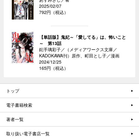
2025/02/07
792円（税込）
【単話版】鬼妃～「愛してる」は、怖いこと
～ 第13話
鉈手璃彩子／（メディアワークス文庫／
KADOKAWA刊）原作、町田とし子／漫画
2024/12/25
165円（税込）
トップ
電子書籍検索
著者一覧
取り扱い電子書店一覧