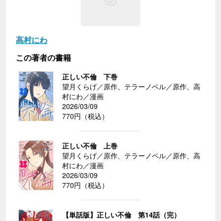
高村にわ
この著者の書籍
正しい不倫 下巻
望月くらげ／原作、テラーノベル／原作、高
村にわ／漫画
2026/03/09
770円（税込）
正しい不倫 上巻
望月くらげ／原作、テラーノベル／原作、高
村にわ／漫画
2026/03/09
770円（税込）
【単話版】正しい不倫 第14話（完）