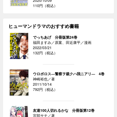
2020/10/09
110円（税込）
ヒューマンドラマのおすすめ書籍
でっちあげ 分冊版第24巻
福田ますみ／原案、田近康平／漫画
2022/03/21
132円（税込）
ウロボロス―警察ヲ裁クハ我ニアリ― 4巻
神崎裕也／著
2011/10/14
792円（税込）
友達100人切れるかな 分冊版第12巻
宮部サチ／著