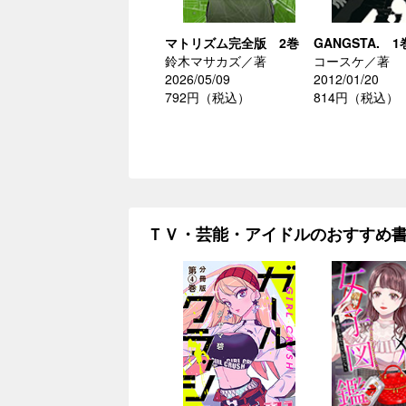
マトリズム完全版 2巻
GANGSTA. 1
鈴木マサカズ／著
コースケ／著
2026/05/09
2012/01/20
792円（税込）
814円（税込）
ＴＶ・芸能・アイドルのおすすめ