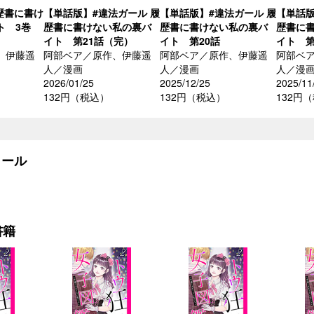
歴書に書け
【単話版】#違法ガール 履
【単話版】#違法ガール 履
【単話版
ト 3巻
歴書に書けない私の裏バ
歴書に書けない私の裏バ
歴書に
イト 第21話（完）
イト 第20話
イト 第
、伊藤遥
阿部ベア／原作、伊藤遥
阿部ベア／原作、伊藤遥
阿部ベ
人／漫画
人／漫画
人／漫
2026/01/25
2025/12/25
2025/11
132円（税込）
132円（税込）
132円
ール
書籍