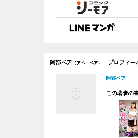
阿部ベア
プロフィー
（アベ・ベア）
阿部ベア
この著者の