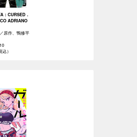
TA：CURSED．
RCO ADRIANO
／原作、鴨修平
10
（税込）