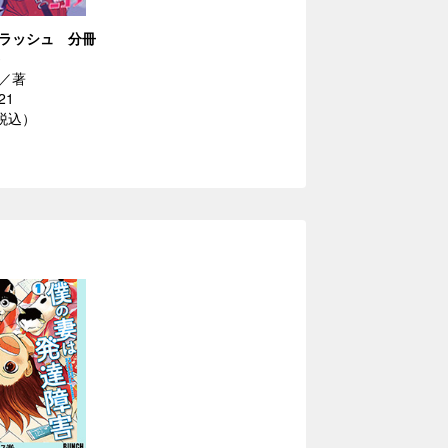
ラッシュ 分冊
／著
21
（税込）