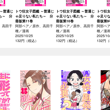
 ～普通じ
トウ狂女子図鑑 ～普通じ
トウ狂女子図鑑 ～普通じ
トウ狂女
ち～ 分
ゃ足りない私たち～ 分
ゃ足りない私たち～ 分
ゃ足り
冊版第11巻
冊版第10巻
冊版第9
、高田千
阿部ベア／原作、高田千
阿部ベア／原作、高田千
阿部ベ
種／漫画
種／漫画
種／漫
2025/10/25
2025/10/25
2025/10
132円（税込）
132円（税込）
132円