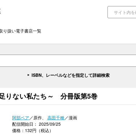
取り扱い電子書店一覧
ISBN、レーベルなどを指定して詳細検索
ゃ足りない私たち～ 分冊版第5巻
阿部ベア
／原作、
高田千種
／漫画
配信開始日： 2025/09/25
価格：132円（税込）