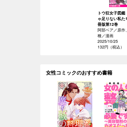
トウ狂女子図鑑
ゃ足りない私た
冊版第12巻
阿部ベア／原作
種／漫画
2025/10/25
132円（税込）
女性コミックのおすすめ書籍