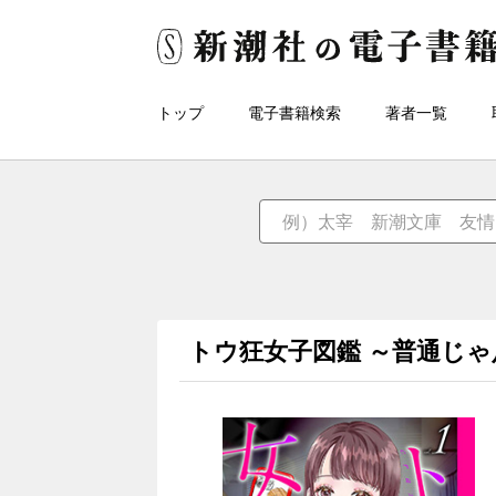
トップ
電子書籍検索
著者一覧
トウ狂女子図鑑 ～普通じ