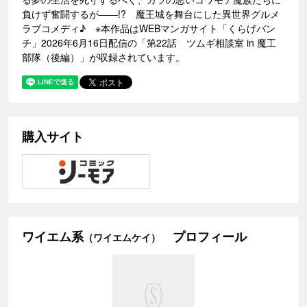
負けず奮闘するが――!? 魔王城を舞台にした異世界グルメ
ラブコメディ♪ ※本作品はWEBマンガサイト「くらげバン
チ」2026年6月16日配信の「第22話 ツムギ相談室 in 魔工
部隊（後編）」が収録されています。
購入サイト
ワイエム系
プロフィール
（ワイエムケイ）