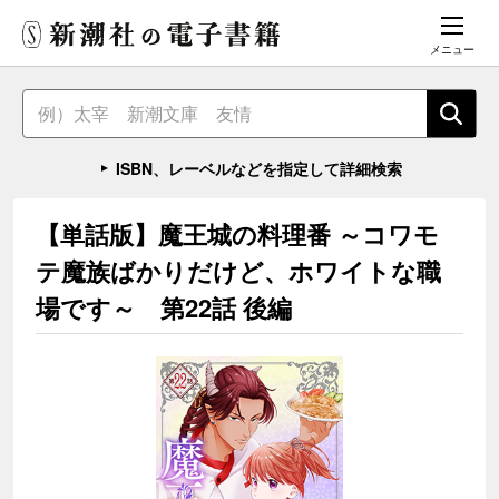
メニュー
ISBN、レーベルなどを指定して詳細検索
【単話版】魔王城の料理番 ～コワモ
テ魔族ばかりだけど、ホワイトな職
場です～ 第22話 後編