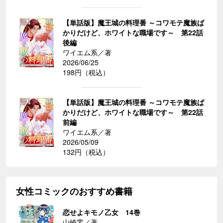
【単話版】魔王城の料理番 ～コワモテ魔族ば
かりだけど、ホワイトな職場です～ 第22話
後編
ワイエム系／著
2026/06/25
198円（税込）
【単話版】魔王城の料理番 ～コワモテ魔族ば
かりだけど、ホワイトな職場です～ 第22話
前編
ワイエム系／著
2026/05/09
132円（税込）
女性コミックのおすすめ書籍
恋せよキモノ乙女 14巻
山崎零／著