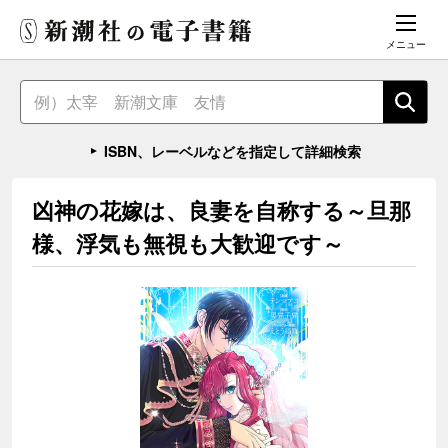
メニュー
ISBN、レーベルなどを指定して詳細検索
凶神の花嫁は、良妻を自称する～旦那
様、浮気も無視も大歓迎です～