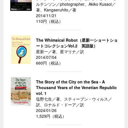
ルテンソン／photographer、Akiko Kusaoi／
著、Kangaeruhito／著
2014/11/21
110円（税込）
The Whimsical Robot（星新一ショートショ
ートコレクションVol.2 英語版）
星新一／著、星マリナ／訳
2014/07/04
660円（税込）
The Story of the City on the Sea - A
Thousand Years of the Venetian Republic
vol. 1
塩野七生／著、スティーブン・ウィルス／
訳、ロナルド・ドーア／訳
2024/01/26
1,529円（税込）