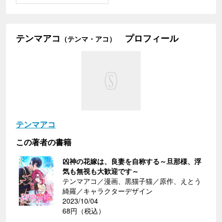
テンマアコ
プロフィール
（テンマ・アコ）
テンマアコ
この著者の書籍
凶神の花嫁は、良妻を自称する～旦那様、浮
気も無視も大歓迎です～
テンマアコ／漫画、黒猫子猫／原作、えとう
綺羅／キャラクターデザイン
2023/10/04
68円（税込）