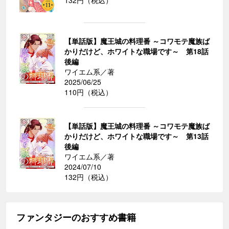
【単話版】魔王城の料理番 ～コワモテ魔族ば
かりだけど、ホワイトな職場です～ 第18話
後編
ワイエム系／著
2025/06/25
110円（税込）
【単話版】魔王城の料理番 ～コワモテ魔族ば
かりだけど、ホワイトな職場です～ 第13話
後編
ワイエム系／著
2024/07/10
132円（税込）
ファンタジーのおすすめ書籍