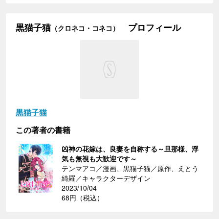
黒猫子猫
プロフィール
（クロネコ・コネコ）
黒猫子猫
この著者の書籍
凶神の花嫁は、良妻を自称する～旦那様、浮
気も無視も大歓迎です～
テンマアコ／漫画、黒猫子猫／原作、えとう
綺羅／キャラクターデザイン
2023/10/04
68円（税込）