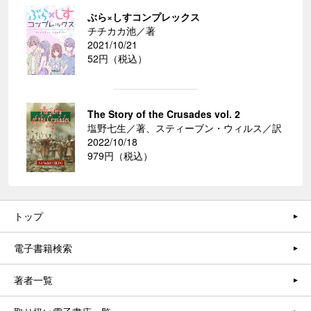
ぶら×しすコンプレックス
チチカカ池／著
2021/10/21
52円（税込）
The Story of the Crusades vol. 2
塩野七生／著、スティーブン・ウィルス／訳
2022/10/18
979円（税込）
トップ
電子書籍検索
著者一覧