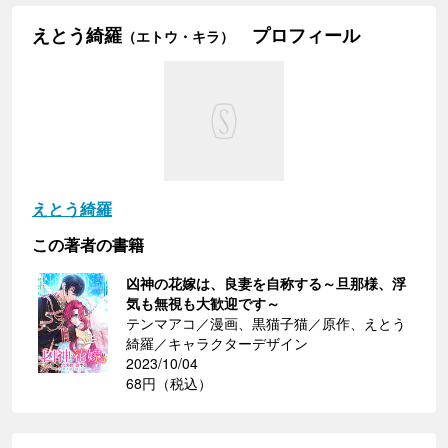
えとう綺羅
プロフィール
（エトウ・キラ）
えとう綺羅
この著者の書籍
凶神の花嫁は、良妻を自称する～旦那様、浮
気も無視も大歓迎です～
テンマアコ／漫画、黒猫子猫／原作、えとう
綺羅／キャラクターデザイン
2023/10/04
68円（税込）