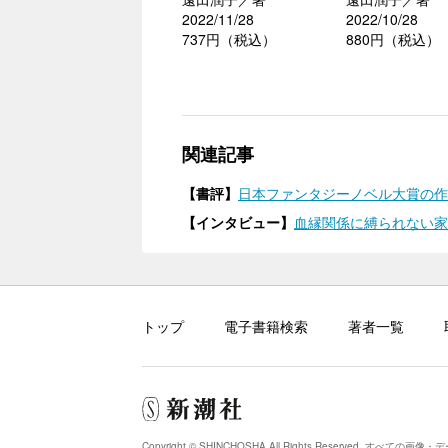
2022/11/28
2022/10/28
737円（税込）
880円（税込）
関連記事
【書評】
日本ファンタジーノベル大賞の作家
【インタビュー】
血縁関係に縛られない家族
トップ
電子書籍検索
著者一覧
Copyright © SHINCHOSHA All Rights Reserved.
すべての画像・デ