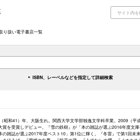
取り扱い電子書店一覧
ISBN、レーベルなどを指定して詳細検索
66（昭和41）年、大阪生れ。関西大学文学部独逸文学科卒業。2009（
大賞を受賞しデビュー。『雪の鉄樹』が「本の雑誌が選ぶ2016年度文庫
本の雑誌が選ぶ2017年度ベスト10」第1位に輝く。『冬雷』で第1回