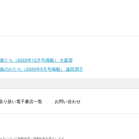
たち（2022年12月号掲載） 大森望
のかたち（2020年5月号掲載） 遠田潤子
取り扱い電子書店一覧
お問い合わせ
ータについて無断使用・無断転載を禁止します。