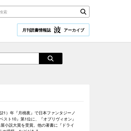
月刊読書情報誌
アーカイブ
平成21）年『月桃夜』で日本ファンタジーノ
ベスト10』第1位に、『オブリヴィオン』
未来屋小説大賞を受賞。他の著書に『ドライ