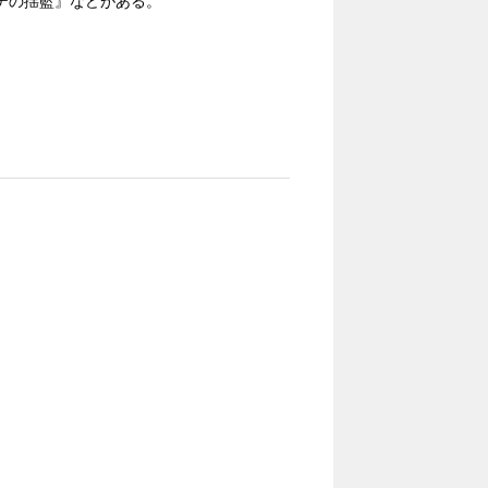
テの揺籃』などがある。