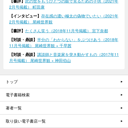
【書評】
此の世をもうひとつの眼で見るための子供（2021年
2月号掲載） 町田康
【インタビュー】
存在感の濃い極太の偽物でいたい（2021年
2月号掲載） 尾崎世界観
【書評】
たくさん笑う（2018年11月号掲載） 宮下奈都
【対談・鼎談】
半分の「わからない」をぶつけあう（2018年
11月号掲載） 尾崎世界観 × 千早茜
【対談・鼎談】
講談師と音楽家を突き動かすもの（2017年11
月号掲載） 尾崎世界観 × 神田伯山
トップ
電子書籍検索
著者一覧
取り扱い電子書店一覧