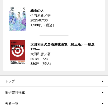
翠雨の人
伊与原新／著
2025/07/30
1,980円（税込）
太田和彦の居酒屋味酒覧〈第三版〉―精選
173―
太田和彦／著
2012/11/23
880円（税込）
トップ
電子書籍検索
著者一覧