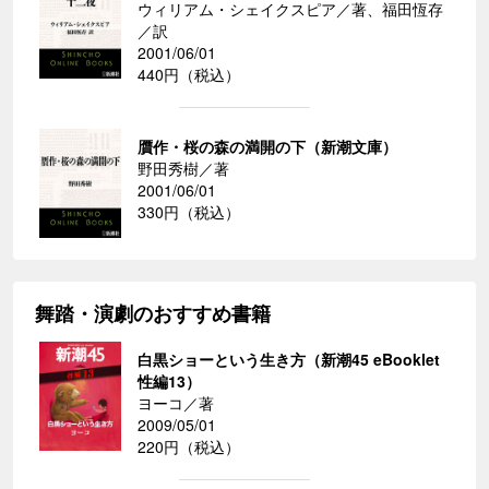
ウィリアム・シェイクスピア／著、福田恆存
／訳
2001/06/01
440円（税込）
贋作・桜の森の満開の下（新潮文庫）
野田秀樹／著
2001/06/01
330円（税込）
舞踏・演劇のおすすめ書籍
白黒ショーという生き方（新潮45 eBooklet
性編13）
ヨーコ／著
2009/05/01
220円（税込）