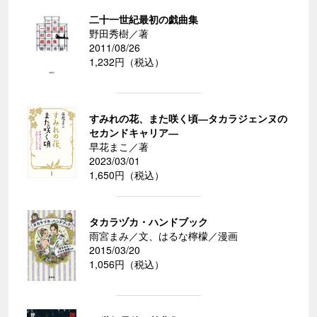
二十一世紀最初の戯曲集
野田秀樹／著
2011/08/26
1,232円（税込）
すみれの花、また咲く頃―タカラジェンヌの
セカンドキャリア―
早花まこ／著
2023/03/01
1,650円（税込）
タカラヅカ・ハンドブック
雨宮まみ／文、はるな檸檬／漫画
2015/03/20
1,056円（税込）