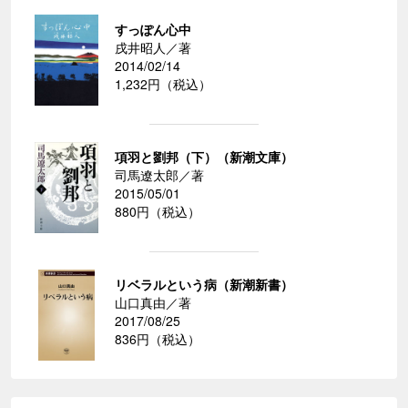
すっぽん心中
戌井昭人／著
2014/02/14
1,232円（税込）
項羽と劉邦（下）（新潮文庫）
司馬遼太郎／著
2015/05/01
880円（税込）
リベラルという病（新潮新書）
山口真由／著
2017/08/25
836円（税込）