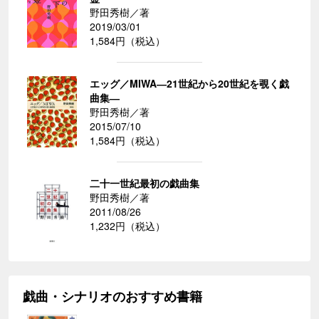
野田秀樹／著
2019/03/01
1,584円（税込）
エッグ／MIWA―21世紀から20世紀を覗く戯
曲集―
野田秀樹／著
2015/07/10
1,584円（税込）
二十一世紀最初の戯曲集
野田秀樹／著
2011/08/26
1,232円（税込）
戯曲・シナリオのおすすめ書籍