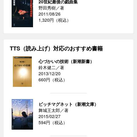
20世紀最後の戯曲集
野田秀樹／著
2011/08/26
1,320円（税込）
TTS（読み上げ）対応のおすすめ書籍
心づかいの技術（新潮新書）
鈴木健二／著
2013/12/20
660円（税込）
ビッチマグネット（新潮文庫）
舞城王太郎／著
2015/02/27
594円（税込）