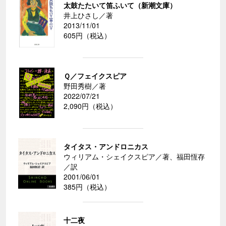
太鼓たたいて笛ふいて（新潮文庫）
井上ひさし／著
2013/11/01
605円（税込）
Ｑ／フェイクスピア
野田秀樹／著
2022/07/21
2,090円（税込）
タイタス・アンドロニカス
ウィリアム・シェイクスピア／著、福田恆存
／訳
2001/06/01
385円（税込）
十二夜