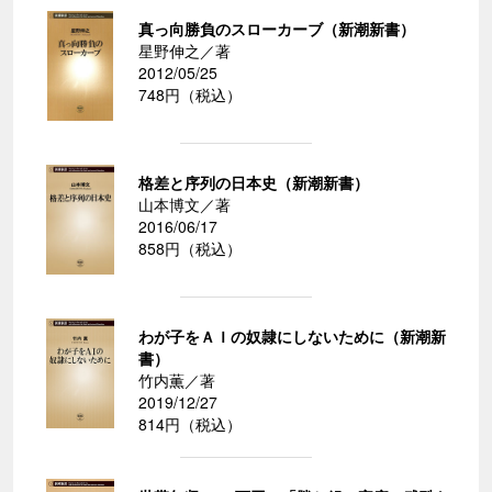
真っ向勝負のスローカーブ（新潮新書）
星野伸之／著
2012/05/25
748円（税込）
格差と序列の日本史（新潮新書）
山本博文／著
2016/06/17
858円（税込）
わが子をＡＩの奴隷にしないために（新潮新
書）
竹内薫／著
2019/12/27
814円（税込）