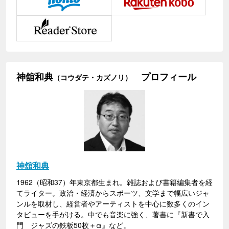
神舘和典
プロフィール
（コウダテ・カズノリ）
神舘和典
1962（昭和37）年東京都生まれ。雑誌および書籍編集者を経
てライター。政治・経済からスポーツ、文学まで幅広いジャ
ンルを取材し、経営者やアーティストを中心に数多くのイン
タビューを手がける。中でも音楽に強く、著書に『新書で入
門 ジャズの鉄板50枚＋α』など。