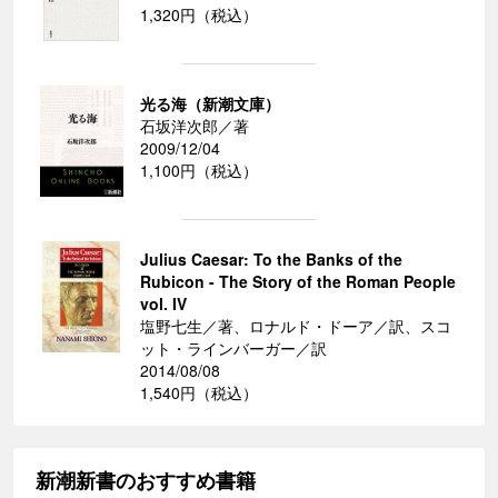
1,320円（税込）
光る海（新潮文庫）
石坂洋次郎／著
2009/12/04
1,100円（税込）
Julius Caesar: To the Banks of the
Rubicon - The Story of the Roman People
vol. IV
塩野七生／著、ロナルド・ドーア／訳、スコ
ット・ラインバーガー／訳
2014/08/08
1,540円（税込）
新潮新書のおすすめ書籍