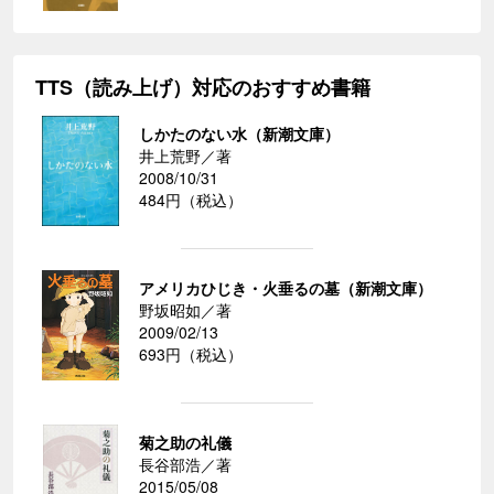
TTS（読み上げ）対応のおすすめ書籍
しかたのない水（新潮文庫）
井上荒野／著
2008/10/31
484円（税込）
アメリカひじき・火垂るの墓（新潮文庫）
野坂昭如／著
2009/02/13
693円（税込）
菊之助の礼儀
長谷部浩／著
2015/05/08