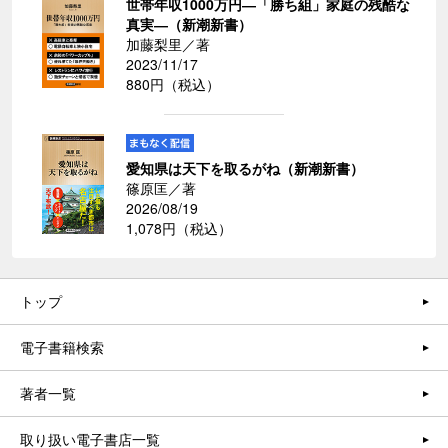
世帯年収1000万円―「勝ち組」家庭の残酷な
真実―（新潮新書）
加藤梨里／著
2023/11/17
880円（税込）
愛知県は天下を取るがね（新潮新書）
篠原匡／著
2026/08/19
1,078円（税込）
トップ
電子書籍検索
著者一覧
取り扱い電子書店一覧