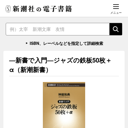
メニュー
ISBN、レーベルなどを指定して詳細検索
―新書で入門―ジャズの鉄板50枚＋
α（新潮新書）