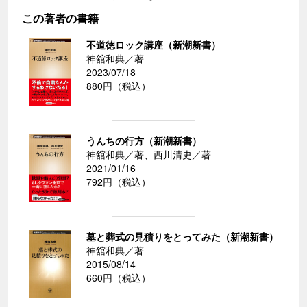
この著者の書籍
不道徳ロック講座（新潮新書）
神舘和典／著
2023/07/18
880円（税込）
うんちの行方（新潮新書）
神舘和典／著、西川清史／著
2021/01/16
792円（税込）
墓と葬式の見積りをとってみた（新潮新書）
神舘和典／著
2015/08/14
660円（税込）