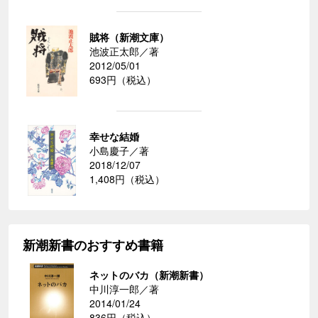
賊将（新潮文庫）
池波正太郎／著
2012/05/01
693円（税込）
幸せな結婚
小島慶子／著
2018/12/07
1,408円（税込）
新潮新書のおすすめ書籍
ネットのバカ（新潮新書）
中川淳一郎／著
2014/01/24
836円（税込）