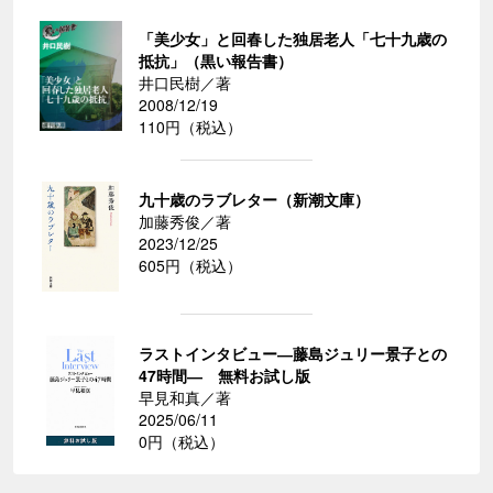
「美少女」と回春した独居老人「七十九歳の
抵抗」（黒い報告書）
井口民樹／著
2008/12/19
110円（税込）
九十歳のラブレター（新潮文庫）
加藤秀俊／著
2023/12/25
605円（税込）
ラストインタビュー―藤島ジュリー景子との
47時間― 無料お試し版
早見和真／著
2025/06/11
0円（税込）