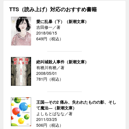
TTS（読み上げ）対応のおすすめ書籍
愛に乱暴（下）（新潮文庫）
吉田修一／著
2018/06/15
649円（税込）
絶叫城殺人事件（新潮文庫）
有栖川有栖／著
2008/05/01
781円（税込）
王国―その2 痛み、失われたものの影、そし
て魔法―（新潮文庫）
よしもとばなな／著
2011/03/25
506円（税込）