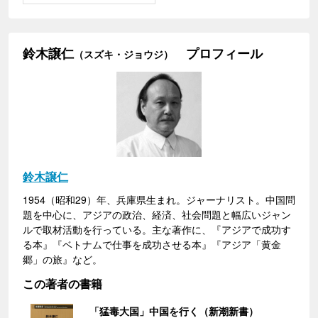
鈴木譲仁
プロフィール
（スズキ・ジョウジ）
鈴木譲仁
1954（昭和29）年、兵庫県生まれ。ジャーナリスト。中国問
題を中心に、アジアの政治、経済、社会問題と幅広いジャン
ルで取材活動を行っている。主な著作に、『アジアで成功す
る本』『ベトナムで仕事を成功させる本』『アジア「黄金
郷」の旅』など。
この著者の書籍
「猛毒大国」中国を行く（新潮新書）