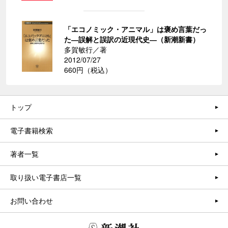
「エコノミック・アニマル」は褒め言葉だっ
た―誤解と誤訳の近現代史―（新潮新書）
多賀敏行／著
2012/07/27
660円（税込）
トップ
電子書籍検索
著者一覧
取り扱い電子書店一覧
お問い合わせ