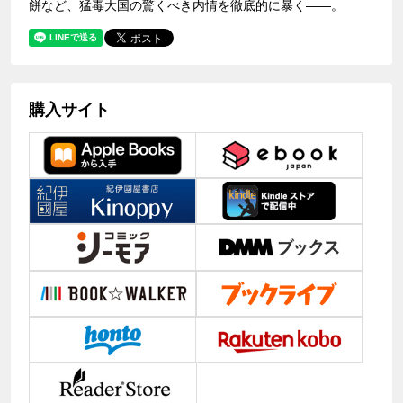
餅など、猛毒大国の驚くべき内情を徹底的に暴く――。
購入サイト