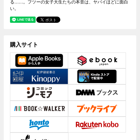
る……。フツーの女子大生たちの本音は、ヤバイほどに面白
い。
購入サイト