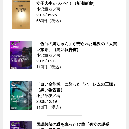
女子大生がヤバイ！（新潮新書）
小沢章友／著
2012/05/25
660円（税込）
「色白の姉ちゃん」が売られた地獄の「人買
い旅館」（黒い報告書）
小沢章友／著
2009/07/17
110円（税込）
「白い全能感」に酔った「ハーレムの王様」
（黒い報告書）
小沢章友／著
2008/12/19
110円（税込）
国語教師の職を奪った17歳「処女の誘惑」