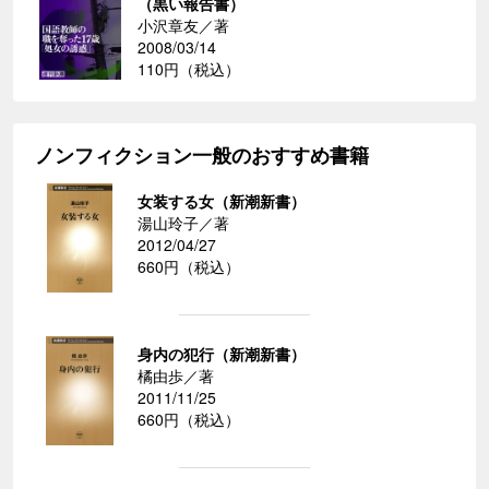
（黒い報告書）
小沢章友／著
2008/03/14
110円（税込）
ノンフィクション一般のおすすめ書籍
女装する女（新潮新書）
湯山玲子／著
2012/04/27
660円（税込）
身内の犯行（新潮新書）
橘由歩／著
2011/11/25
660円（税込）