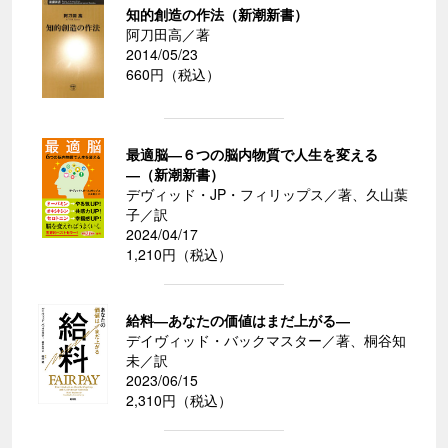
知的創造の作法（新潮新書）
阿刀田高／著
2014/05/23
660円（税込）
最適脳―６つの脳内物質で人生を変える
―（新潮新書）
デヴィッド・JP・フィリップス／著、久山葉
子／訳
2024/04/17
1,210円（税込）
給料―あなたの価値はまだ上がる―
デイヴィッド・バックマスター／著、桐谷知
未／訳
2023/06/15
2,310円（税込）