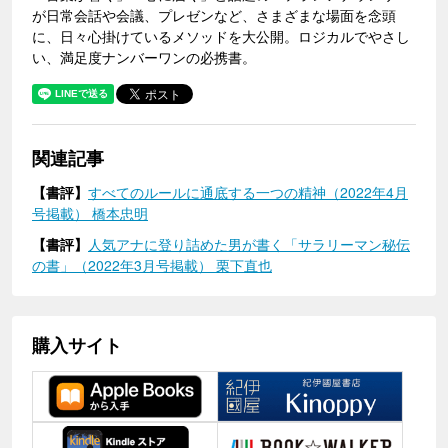
が日常会話や会議、プレゼンなど、さまざまな場面を念頭
に、日々心掛けているメソッドを大公開。ロジカルでやさし
い、満足度ナンバーワンの必携書。
関連記事
【書評】
すべてのルールに通底する一つの精神（2022年4月
号掲載） 橋本忠明
【書評】
人気アナに登り詰めた男が書く「サラリーマン秘伝
の書」（2022年3月号掲載） 栗下直也
購入サイト