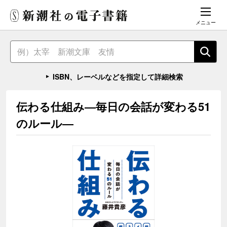
メニュー
ISBN、レーベルなどを指定して詳細検索
伝わる仕組み―毎日の会話が変わる51
のルール―