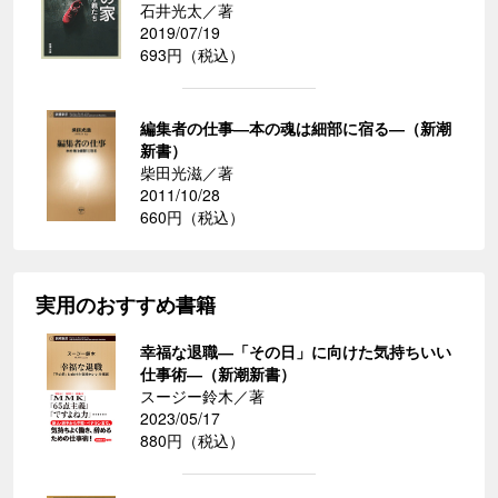
石井光太／著
2019/07/19
693円（税込）
編集者の仕事―本の魂は細部に宿る―（新潮
新書）
柴田光滋／著
2011/10/28
660円（税込）
実用のおすすめ書籍
幸福な退職―「その日」に向けた気持ちいい
仕事術―（新潮新書）
スージー鈴木／著
2023/05/17
880円（税込）