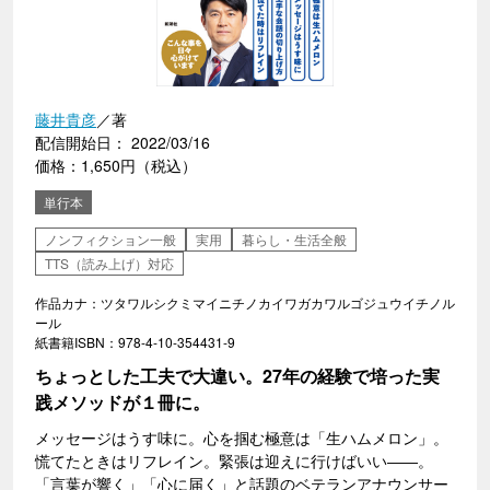
藤井貴彦
／著
配信開始日： 2022/03/16
価格：1,650円（税込）
単行本
ノンフィクション一般
実用
暮らし・生活全般
TTS（読み上げ）対応
作品カナ：ツタワルシクミマイニチノカイワガカワルゴジュウイチノル
ール
紙書籍ISBN：978-4-10-354431-9
ちょっとした工夫で大違い。27年の経験で培った実
践メソッドが１冊に。
メッセージはうす味に。心を掴む極意は「生ハムメロン」。
慌てたときはリフレイン。緊張は迎えに行けばいい――。
「言葉が響く」「心に届く」と話題のベテランアナウンサー