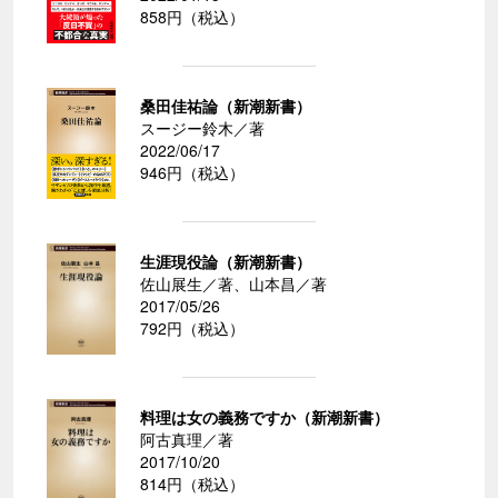
858円（税込）
桑田佳祐論（新潮新書）
スージー鈴木／著
2022/06/17
946円（税込）
生涯現役論（新潮新書）
佐山展生／著、山本昌／著
2017/05/26
792円（税込）
料理は女の義務ですか（新潮新書）
阿古真理／著
2017/10/20
814円（税込）