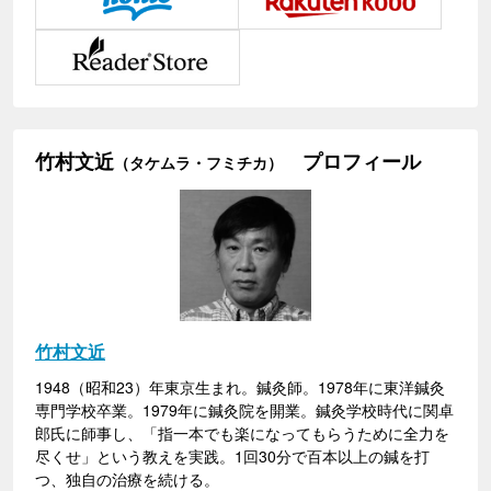
竹村文近
プロフィール
（タケムラ・フミチカ）
竹村文近
1948（昭和23）年東京生まれ。鍼灸師。1978年に東洋鍼灸
専門学校卒業。1979年に鍼灸院を開業。鍼灸学校時代に関卓
郎氏に師事し、「指一本でも楽になってもらうために全力を
尽くせ」という教えを実践。1回30分で百本以上の鍼を打
つ、独自の治療を続ける。