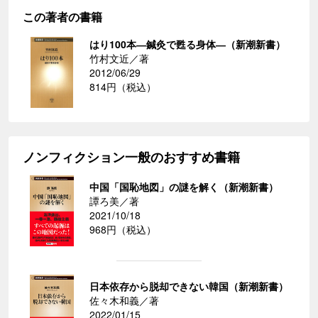
この著者の書籍
はり100本―鍼灸で甦る身体―（新潮新書）
竹村文近／著
2012/06/29
814円（税込）
ノンフィクション一般のおすすめ書籍
中国「国恥地図」の謎を解く（新潮新書）
譚ろ美／著
2021/10/18
968円（税込）
日本依存から脱却できない韓国（新潮新書）
佐々木和義／著
2022/01/15