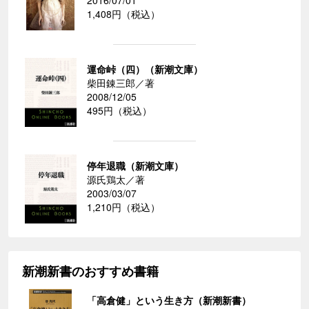
2016/07/01
1,408円（税込）
運命峠（四）（新潮文庫）
柴田錬三郎／著
2008/12/05
495円（税込）
停年退職（新潮文庫）
源氏鶏太／著
2003/03/07
1,210円（税込）
新潮新書のおすすめ書籍
「高倉健」という生き方（新潮新書）