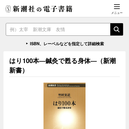
メニュー
ISBN、レーベルなどを指定して詳細検索
はり100本―鍼灸で甦る身体―（新潮
新書）