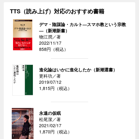
TTS（読み上げ）対応のおすすめ書籍
デマ・陰謀論・カルト―スマホ教という宗教
―（新潮新書）
物江潤／著
2022/11/17
858円（税込）
進化論はいかに進化したか（新潮選書）
更科功／著
2019/07/12
1,815円（税込）
永遠の仮眠
松尾潔／著
2021/02/17
1,870円（税込）