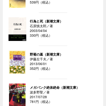
539円（税込）
行為と死（新潮文庫）
石原慎太郎／著
2003/04/04
330円（税込）
野菊の墓（新潮文庫）
伊藤左千夫／著
2013/06/01
352円（税込）
メガバンク絶体絶命（新潮文庫）
波多野聖／著
2017/07/28
781円（税込）