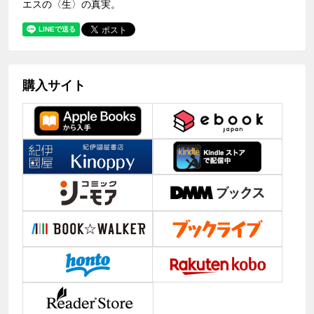
エスの〈生〉の真実。
購入サイト