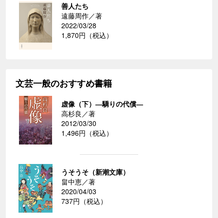
善人たち
遠藤周作／著
2022/03/28
1,870円（税込）
文芸一般のおすすめ書籍
虚像（下）―驕りの代償―
高杉良／著
2012/03/30
1,496円（税込）
うそうそ（新潮文庫）
畠中恵／著
2020/04/03
737円（税込）