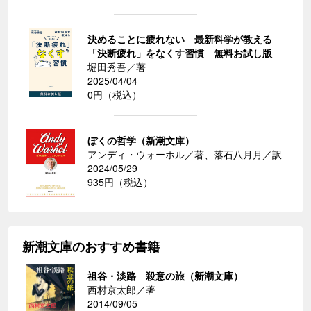
決めることに疲れない 最新科学が教える
「決断疲れ」をなくす習慣 無料お試し版
堀田秀吾／著
2025/04/04
0円（税込）
ぼくの哲学（新潮文庫）
アンディ・ウォーホル／著、落石八月月／訳
2024/05/29
935円（税込）
新潮文庫のおすすめ書籍
祖谷・淡路 殺意の旅（新潮文庫）
西村京太郎／著
2014/09/05