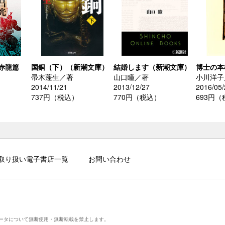
赤龍篇
国銅（下）（新潮文庫）
結婚します（新潮文庫）
博士の本
帚木蓬生／著
山口瞳／著
小川洋子
2014/11/21
2013/12/27
2016/05/
737円（税込）
770円（税込）
693円
取り扱い電子書店一覧
お問い合わせ
ータについて無断使用・無断転載を禁止します。