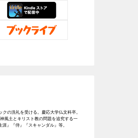
トリックの洗礼を受ける。慶応大学仏文科卒。
精神風土とキリスト教の問題を追究する一
生涯』『侍』『スキャンダル』等。