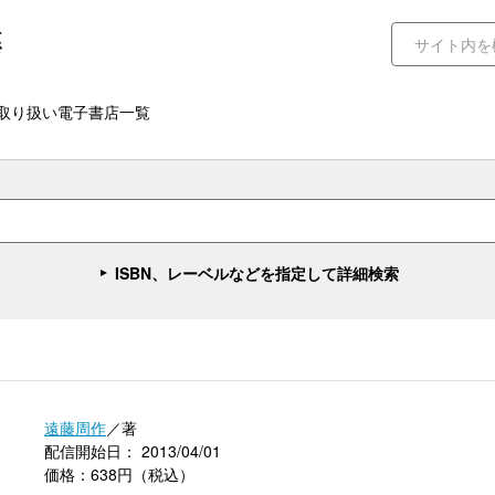
取り扱い電子書店一覧
ISBN、レーベルなどを指定して詳細検索
）
遠藤周作
／著
配信開始日： 2013/04/01
価格：638円（税込）