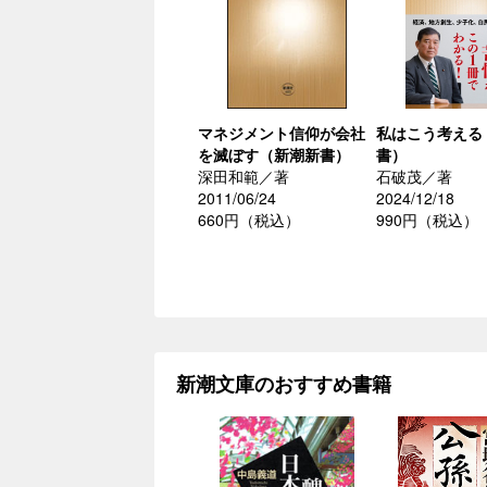
マネジメント信仰が会社
私はこう考える
を滅ぼす（新潮新書）
書）
深田和範／著
石破茂／著
2011/06/24
2024/12/18
660円（税込）
990円（税込）
新潮文庫のおすすめ書籍