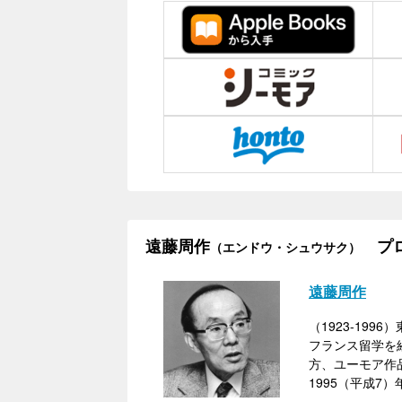
遠藤周作
プロ
（エンドウ・シュウサク）
遠藤周作
（1923-19
フランス留学を
方、ユーモア作
1995（平成7