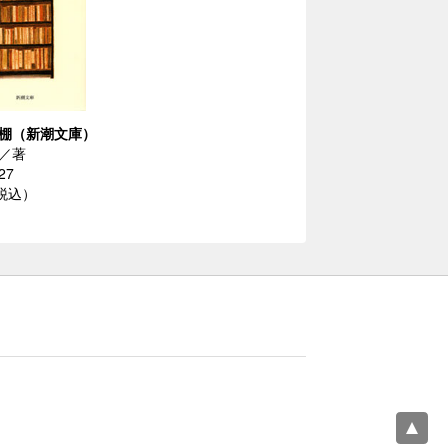
棚（新潮文庫）
／著
27
（税込）