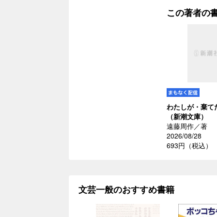
この著者の
わたしが・棄て
（新潮文庫）
遠藤周作／著
2026/08/28
693円（税込）
文芸一般のおすすめ書籍