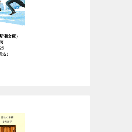
新潮文庫）
著
25
（税込）