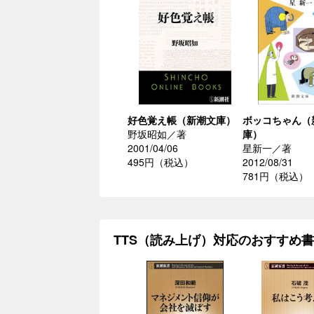
好色覚え帳（新潮文庫）
ボッコちゃん（
野坂昭如／著
庫）
2001/04/06
星新一／著
495円（税込）
2012/08/31
781円（税込）
TTS（読み上げ）対応のおすすめ