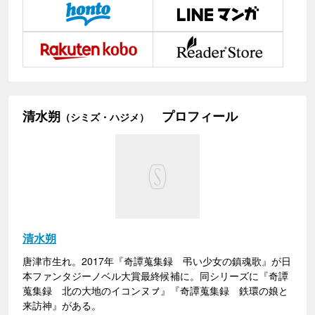
清水朔
プロフィール
（シミズ・ハジメ）
清水朔
唐津市生れ。2017年『奇譚蒐集録 弔い少女の鎮魂歌』が日
本ファンタジーノベル大賞最終候補に。同シリーズに『奇譚
蒐集録 北の大地のイコンヌㇷ゚』『奇譚蒐集録 鉄環の娘と
来訪神』がある。