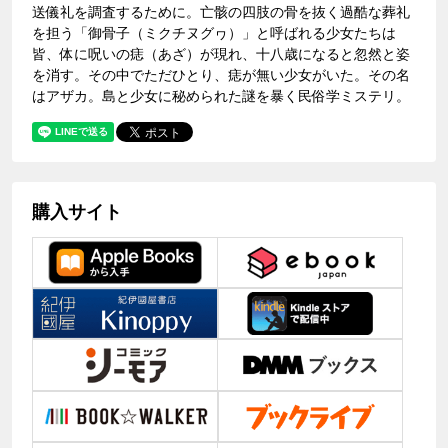
送儀礼を調査するために。亡骸の四肢の骨を抜く過酷な葬礼
を担う「御骨子（ミクチヌグヮ）」と呼ばれる少女たちは
皆、体に呪いの痣（あざ）が現れ、十八歳になると忽然と姿
を消す。その中でただひとり、痣が無い少女がいた。その名
はアザカ。島と少女に秘められた謎を暴く民俗学ミステリ。
購入サイト