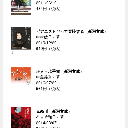
2011/06/10
484円（税込）
ピアニストだって冒険する（新潮文庫）
中村紘子／著
2019/12/20
649円（税込）
狂人三歩手前（新潮文庫）
中島義道／著
2016/07/22
561円（税込）
鬼怒川（新潮文庫）
有吉佐和子／著
2014/03/07