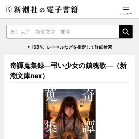
メニュー
ISBN、レーベルなどを指定して詳細検索
奇譚蒐集録―弔い少女の鎮魂歌―（新
潮文庫nex）