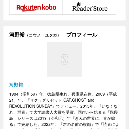
河野裕
プロフィール
（コウノ・ユタカ）
河野裕
1984（昭和59）年、徳島県生れ。兵庫県在住。2009（平成
21）年、『サクラダリセット CAT,GHOST and
REVOLUTION SUNDAY』でデビュー。2015年、『いなくな
れ、群青』で大学読書人大賞を受賞。同作から始まる「階段
島」シリーズは2019（令和元）年『きみの世界に、青が鳴
る』で完結した。2022年、『君の名前の横顔』で「読者によ