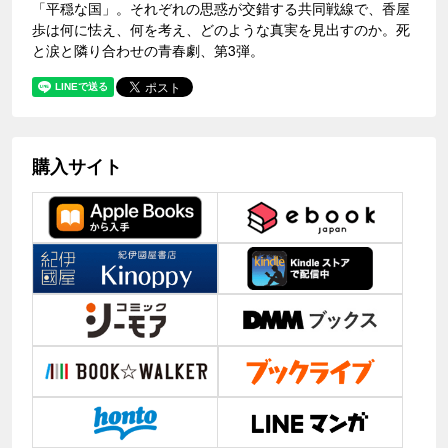
「平穏な国」。それぞれの思惑が交錯する共同戦線で、香屋
歩は何に怯え、何を考え、どのような真実を見出すのか。死
と涙と隣り合わせの青春劇、第3弾。
購入サイト