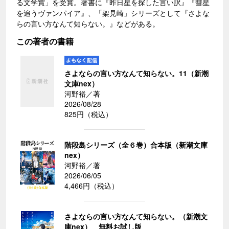
る文学賞」を受賞。著書に『昨日星を探した言い訳』『彗星
を追うヴァンパイア』、「架見崎」シリーズとして『さよな
らの言い方なんて知らない。』などがある。
この著者の書籍
さよならの言い方なんて知らない。11（新潮
文庫nex）
河野裕／著
2026/08/28
825円（税込）
階段島シリーズ（全６巻）合本版（新潮文庫
nex）
河野裕／著
2026/06/05
4,466円（税込）
さよならの言い方なんて知らない。（新潮文
庫nex） 無料お試し版