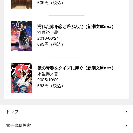
605円（税込）
汚れた赤を恋と呼ぶんだ（新潮文庫nex）
河野裕／著
2016/06/24
693円（税込）
僕の青春をクイズに捧ぐ（新潮文庫nex）
水生欅／著
2025/10/29
693円（税込）
トップ
電子書籍検索