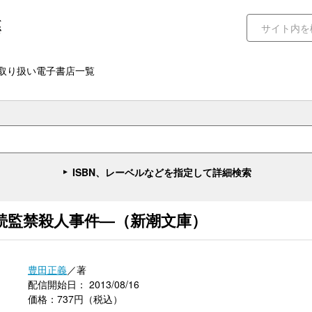
取り扱い電子書店一覧
ISBN、レーベルなどを指定して詳細検索
続監禁殺人事件―（新潮文庫）
豊田正義
／著
配信開始日： 2013/08/16
価格：737円（税込）