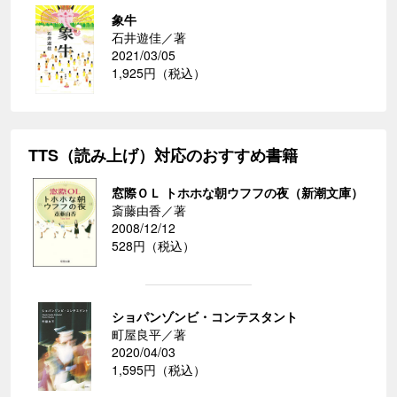
象牛
石井遊佳／著
2021/03/05
1,925円（税込）
TTS（読み上げ）対応のおすすめ書籍
窓際ＯＬ トホホな朝ウフフの夜（新潮文庫）
斎藤由香／著
2008/12/12
528円（税込）
ショパンゾンビ・コンテスタント
町屋良平／著
2020/04/03
1,595円（税込）