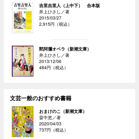
吉里吉里人（上中下） 合本版
井上ひさし／著
2015/03/27
2,915円（税込）
黙阿彌オペラ（新潮文庫）
井上ひさし／著
2013/12/06
484円（税込）
文芸一般のおすすめ書籍
おまけのこ（新潮文庫）
畠中恵／著
2020/04/03
737円（税込）