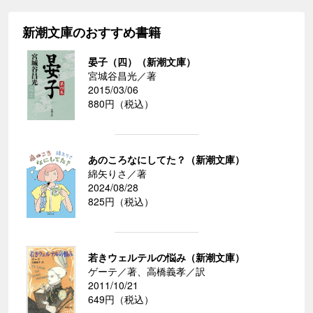
新潮文庫のおすすめ書籍
晏子（四）（新潮文庫）
宮城谷昌光／著
2015/03/06
880円（税込）
あのころなにしてた？（新潮文庫）
綿矢りさ／著
2024/08/28
825円（税込）
若きウェルテルの悩み（新潮文庫）
ゲーテ／著、高橋義孝／訳
2011/10/21
649円（税込）