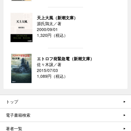
天上大風（新潮文庫）
源氏鶏太／著
2000/09/01
1,320円（税込）
エトロフ発緊急電（新潮文庫）
佐々木譲／著
2015/07/03
1,089円（税込）
トップ
電子書籍検索
著者一覧