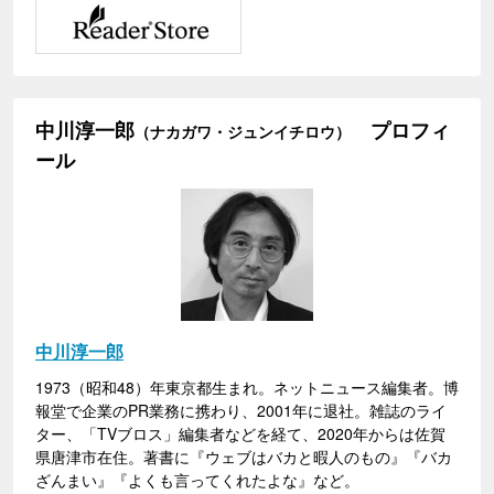
中川淳一郎
プロフィ
（ナカガワ・ジュンイチロウ）
ール
中川淳一郎
1973（昭和48）年東京都生まれ。ネットニュース編集者。博
報堂で企業のPR業務に携わり、2001年に退社。雑誌のライ
ター、「TVブロス」編集者などを経て、2020年からは佐賀
県唐津市在住。著書に『ウェブはバカと暇人のもの』『バカ
ざんまい』『よくも言ってくれたよな』など。