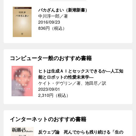
バカざんまい（新潮新書）
中川淳一郎／著
2016/09/23
836円（税込）
コンピュータ一般のおすすめ書籍
ヒトは生成ＡＩとセックスできるか―人工知
能とロボットの性愛未来学―
ケイト・デヴリン／著、池田尽／訳
2023/09/01
2,310円（税込）
インターネットのおすすめ書籍
反ウェブ論 死んでからも残り続ける「生の