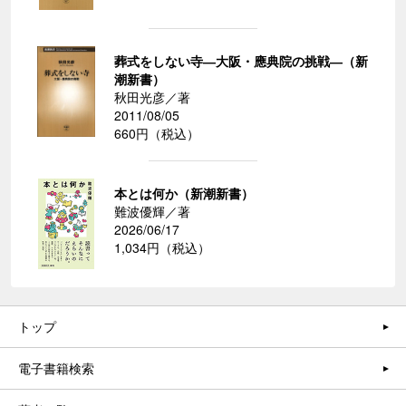
葬式をしない寺―大阪・應典院の挑戦―（新
潮新書）
秋田光彦／著
2011/08/05
660円（税込）
本とは何か（新潮新書）
難波優輝／著
2026/06/17
1,034円（税込）
トップ
電子書籍検索