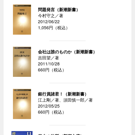
問題発言（新潮新書）
今村守之／著
2012/06/22
1,056円（税込）
会社は誰のものか（新潮新書）
吉田望／著
2011/10/28
660円（税込）
銀行員諸君！（新潮新書）
江上剛／著、須田慎一郎／著
2012/05/25
660円（税込）