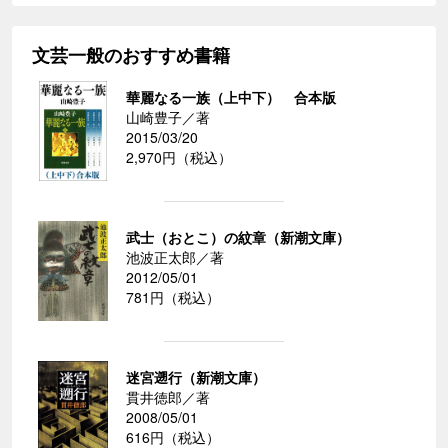
文芸一般のおすすめ書籍
華麗なる一族（上中下） 合本版
山崎豊子／著
2015/03/20
2,970円（税込）
武士（おとこ）の紋章（新潮文庫）
池波正太郎／著
2012/05/01
781円（税込）
迷宮遡行（新潮文庫）
貫井徳郎／著
2008/05/01
616円（税込）