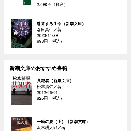
2,090円（税込）
計算する生命（新潮文庫）
森田真生／著
2023/11/29
693円（税込）
新潮文庫のおすすめ書籍
共犯者（新潮文庫）
松本清張／著
2012/08/01
825円（税込）
一瞬の夏（上）（新潮文庫）
沢木耕太郎／著