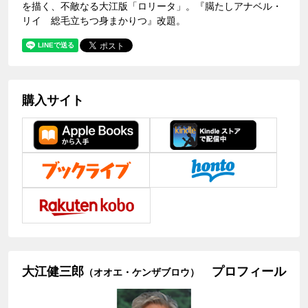
を描く、不敵なる大江版「ロリータ」。『臈たしアナベル・
リイ 総毛立ちつ身まかりつ』改題。
購入サイト
大江健三郎
プロフィール
（オオエ・ケンザブロウ）