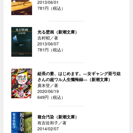
2013/06/01
781円（税込）
光る壁画（新潮文庫）
吉村昭／著
2013/06/07
781円（税込）
組長の妻、はじめます。―女ギャング亜弓姐
さんの超ワル人生懺悔録―（新潮文庫）
廣末登／著
2020/06/19
649円（税込）
複合汚染（新潮文庫）
有吉佐和子／著
2014/02/07