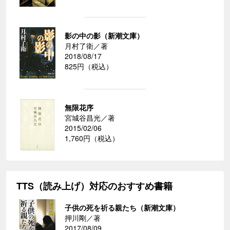
影の中の影（新潮文庫）
月村了衛／著
2018/08/17
825円（税込）
無限花序
宮城谷昌光／著
2015/02/06
1,760円（税込）
TTS（読み上げ）対応のおすすめ書籍
子供の死を祈る親たち（新潮文庫）
押川剛／著
2017/08/09