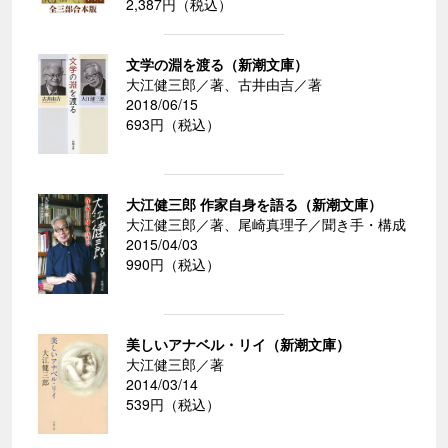
2,387円（税込）
文学の淵を渡る（新潮文庫）
大江健三郎／著、古井由吉／著
2018/06/15
693円（税込）
大江健三郎 作家自身を語る（新潮文庫）
大江健三郎／著、尾崎真理子／聞き手・構成
2015/04/03
990円（税込）
美しいアナベル・リイ（新潮文庫）
大江健三郎／著
2014/03/14
539円（税込）