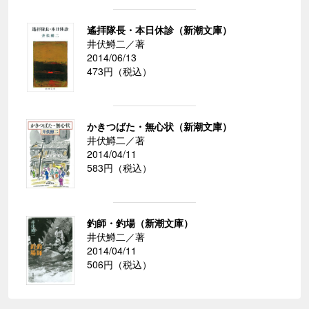
遙拝隊長・本日休診（新潮文庫）
井伏鱒二／著
2014/06/13
473円（税込）
かきつばた・無心状（新潮文庫）
井伏鱒二／著
2014/04/11
583円（税込）
釣師・釣場（新潮文庫）
井伏鱒二／著
2014/04/11
506円（税込）