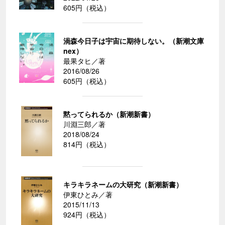
605円（税込）
渦森今日子は宇宙に期待しない。（新潮文庫
nex）
最果タヒ／著
2016/08/26
605円（税込）
黙ってられるか（新潮新書）
川淵三郎／著
2018/08/24
814円（税込）
キラキラネームの大研究（新潮新書）
伊東ひとみ／著
2015/11/13
924円（税込）