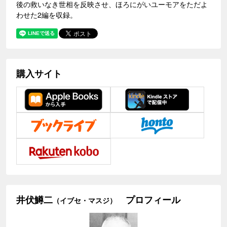
後の救いなき世相を反映させ、ほろにがいユーモアをただよ
わせた2編を収録。
購入サイト
井伏鱒二
プロフィール
（イブセ・マスジ）