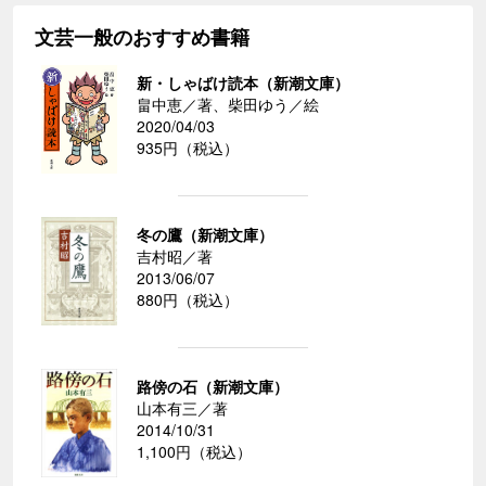
文芸一般のおすすめ書籍
新・しゃばけ読本（新潮文庫）
畠中恵／著、柴田ゆう／絵
2020/04/03
935円（税込）
冬の鷹（新潮文庫）
吉村昭／著
2013/06/07
880円（税込）
路傍の石（新潮文庫）
山本有三／著
2014/10/31
1,100円（税込）