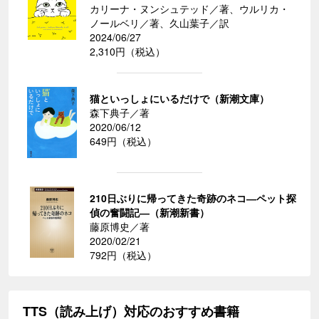
カリーナ・ヌンシュテッド／著、ウルリカ・
ノールベリ／著、久山葉子／訳
2024/06/27
2,310円（税込）
猫といっしょにいるだけで（新潮文庫）
森下典子／著
2020/06/12
649円（税込）
210日ぶりに帰ってきた奇跡のネコ―ペット探
偵の奮闘記―（新潮新書）
藤原博史／著
2020/02/21
792円（税込）
TTS（読み上げ）対応のおすすめ書籍