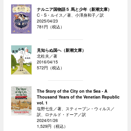
ナルニア国物語５ 馬と少年（新潮文庫）
C・S・ルイス／著、小澤身和子／訳
2025/04/23
781円（税込）
見知らぬ国へ（新潮文庫）
北杜夫／著
2016/04/15
572円（税込）
The Story of the City on the Sea - A
Thousand Years of the Venetian Republic
vol. 1
塩野七生／著、スティーブン・ウィルス／
訳、ロナルド・ドーア／訳
2024/01/26
1,529円（税込）