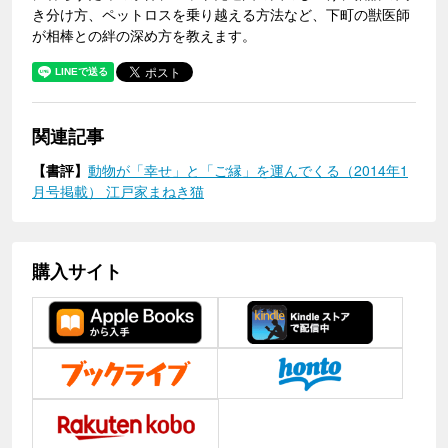
き分け方、ペットロスを乗り越える方法など、下町の獣医師
が相棒との絆の深め方を教えます。
関連記事
【書評】
動物が「幸せ」と「ご縁」を運んでくる（2014年1
月号掲載） 江戸家まねき猫
購入サイト