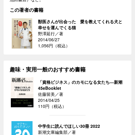
この著者の書籍
獣医さんが出会った 愛を教えてくれる犬と
幸せを運んでくる猫
野澤延行／著
2014/06/27
1,056円（税込）
趣味・実用一般のおすすめ書籍
「資格ビジネス」のカモになる女たち―新潮
45eBooklet
佐藤留美／著
2014/04/25
110円（税込）
中学生に読んでほしい30冊 2022
新潮文庫編集部／著