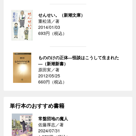
せんせい。（新潮文庫）
重松清／著
2014/01/03
693円（税込）
もののけの正体―怪談はこうして生まれた
―（新潮新書）
原田実／著
2012/05/25
660円（税込）
単行本のおすすめ書籍
常盤団地の魔人
佐藤厚志／著
2024/07/31