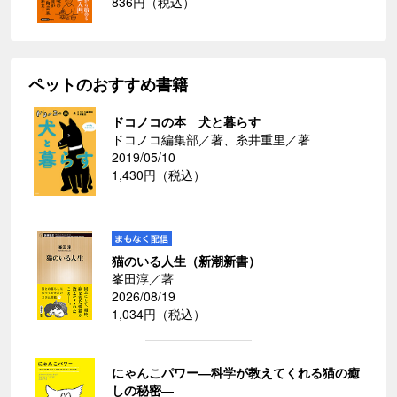
836円（税込）
ペットのおすすめ書籍
ドコノコの本 犬と暮らす
ドコノコ編集部／著、糸井重里／著
2019/05/10
1,430円（税込）
猫のいる人生（新潮新書）
峯田淳／著
2026/08/19
1,034円（税込）
にゃんこパワー―科学が教えてくれる猫の癒
しの秘密―