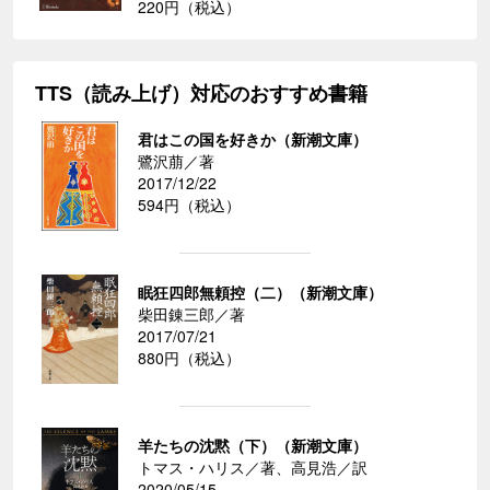
220円（税込）
TTS（読み上げ）対応のおすすめ書籍
君はこの国を好きか（新潮文庫）
鷺沢萠／著
2017/12/22
594円（税込）
眠狂四郎無頼控（二）（新潮文庫）
柴田錬三郎／著
2017/07/21
880円（税込）
羊たちの沈黙（下）（新潮文庫）
トマス・ハリス／著、高見浩／訳
2020/05/15