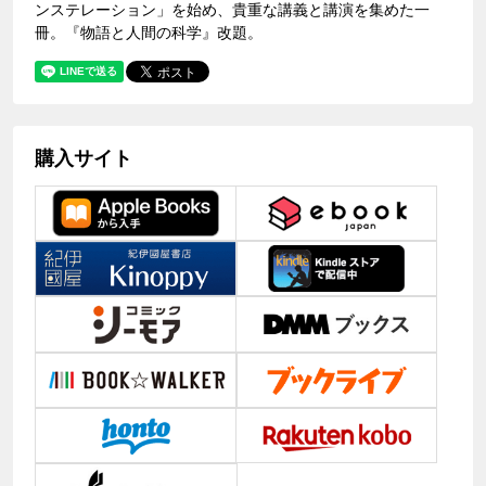
ンステレーション」を始め、貴重な講義と講演を集めた一
冊。『物語と人間の科学』改題。
購入サイト