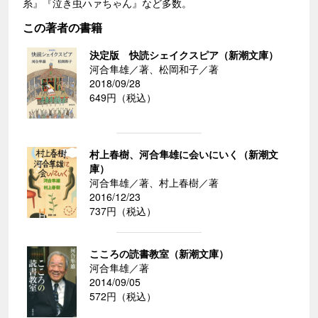
糸』『泣き虫ハァちゃん』など多数。
この著者の書籍
決定版 快読シェイクスピア（新潮文庫）
河合隼雄／著、松岡和子／著
2018/09/28
649円（税込）
村上春樹、河合隼雄に会いにいく（新潮文
庫）
河合隼雄／著、村上春樹／著
2016/12/23
737円（税込）
こころの読書教室（新潮文庫）
河合隼雄／著
2014/09/05
572円（税込）