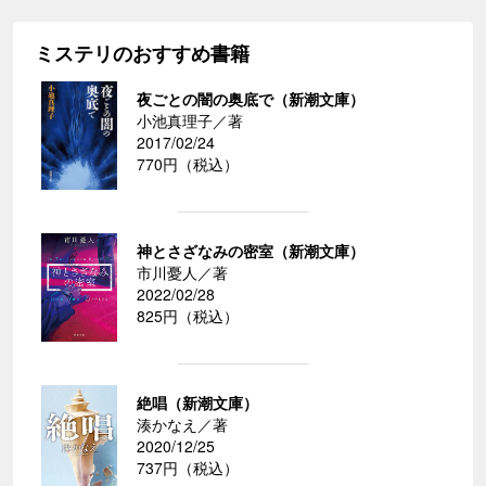
ミステリのおすすめ書籍
夜ごとの闇の奥底で（新潮文庫）
小池真理子／著
2017/02/24
770円（税込）
神とさざなみの密室（新潮文庫）
市川憂人／著
2022/02/28
825円（税込）
絶唱（新潮文庫）
湊かなえ／著
2020/12/25
737円（税込）