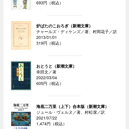
693円（税込）
炉ばたのこおろぎ（新潮文庫）
チャールズ・ディケンズ／著、村岡花子／訳
2013/01/01
319円（税込）
おとうと（新潮文庫）
幸田文／著
2022/03/04
605円（税込）
海底二万里（上下）合本版（新潮文庫）
ジュール・ヴェルヌ／著、村松潔／訳
2021/07/22
1,474円（税込）