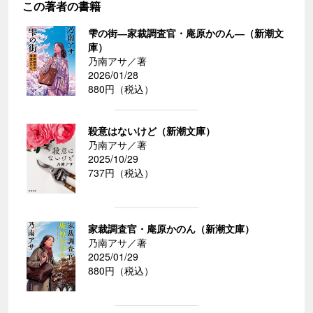
この著者の書籍
雫の街―家裁調査官・庵原かのん―（新潮文
庫）
乃南アサ／著
2026/01/28
880円（税込）
殺意はないけど（新潮文庫）
乃南アサ／著
2025/10/29
737円（税込）
家裁調査官・庵原かのん（新潮文庫）
乃南アサ／著
2025/01/29
880円（税込）