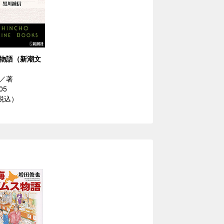
物語（新潮文
／著
05
（税込）