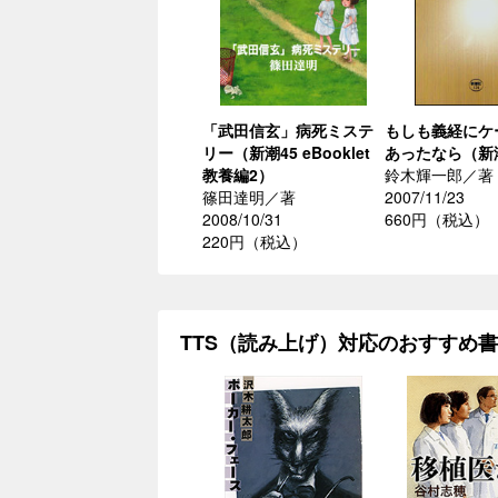
「武田信玄」病死ミステ
もしも義経にケ
リー（新潮45 eBooklet
あったなら（新
教養編2）
鈴木輝一郎／著
篠田達明／著
2007/11/23
2008/10/31
660円（税込）
220円（税込）
TTS（読み上げ）対応のおすすめ