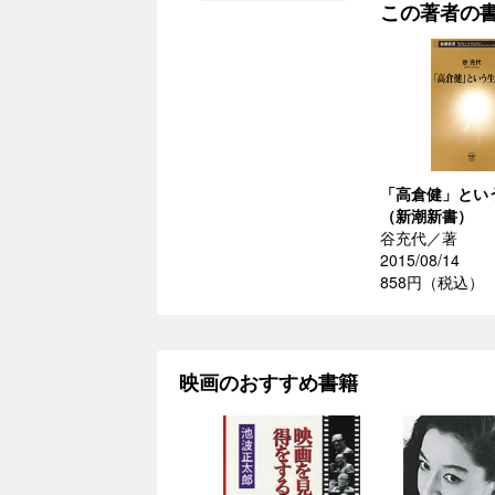
この著者の
「高倉健」とい
（新潮新書）
谷充代／著
2015/08/14
858円（税込）
映画のおすすめ書籍