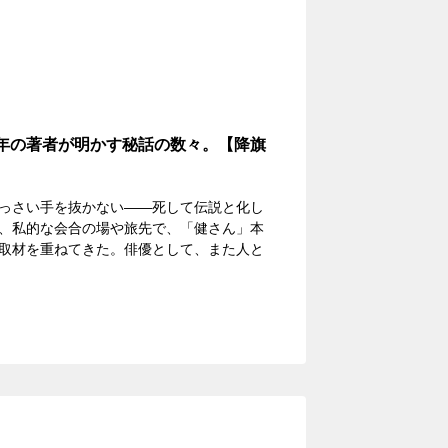
年の著者が明かす秘話の数々。【降旗
っさい手を抜かない――死して伝説と化し
、私的な会合の場や旅先で、「健さん」本
取材を重ねてきた。俳優として、また人と