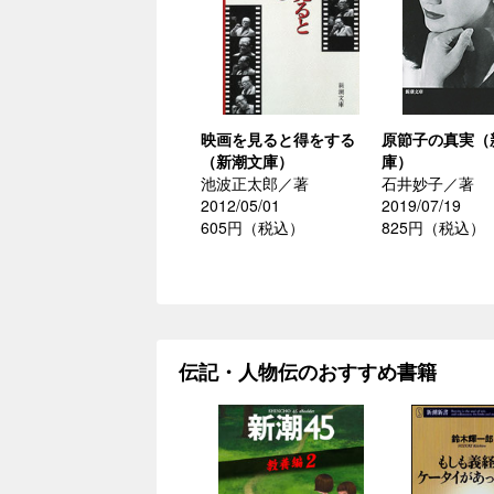
映画を見ると得をする
原節子の真実（
（新潮文庫）
庫）
池波正太郎／著
石井妙子／著
2012/05/01
2019/07/19
605円（税込）
825円（税込）
伝記・人物伝のおすすめ書籍