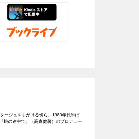
タージュを手がける傍ら、1980年代半ば
た『旅の途中で』（高倉健著）のプロデュー