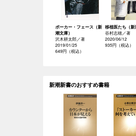
ポーカー・フェース（新
移植医たち（新
潮文庫）
谷村志穂／著
沢木耕太郎／著
2020/06/12
2019/01/25
935円（税込）
649円（税込）
新潮新書のおすすめ書籍