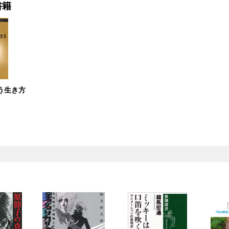
書籍
う生き方