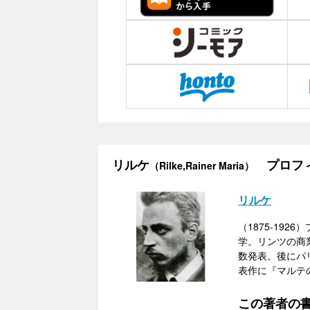
リルケ
プロフ
（Rilke,Rainer Maria）
リルケ
（1875-1
学。リンツの商
数発表。後にパ
表作に『マルテ
この著者の