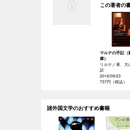
この著者の
マルテの手記（
庫）
リルケ／著、大
訳
2016/09/23
737円（税込）
諸外国文学のおすすめ書籍