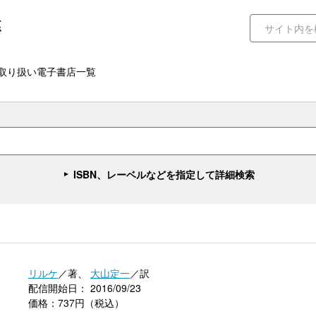
取り扱い電子書店一覧
ISBN、レーベルなどを指定して詳細検索
リルケ
／著、
大山定一
／訳
配信開始日： 2016/09/23
価格：737円（税込）