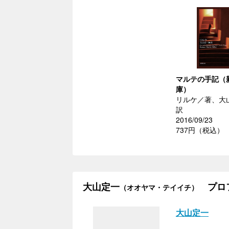
マルテの手記（
庫）
リルケ／著、大
訳
2016/09/23
737円（税込）
大山定一
プロ
（オオヤマ・テイイチ）
大山定一