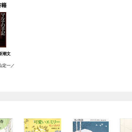
書籍
新潮文
山定一／