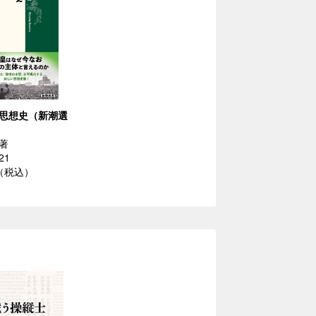
思想史（新潮選
著
21
円（税込）