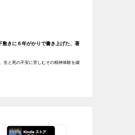
下敷きに６年がかりで書き上げた、著
、生と死の不安に苦しむその精神体験を綴