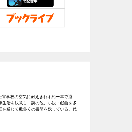
軍士官学校の空気に耐えきれず約一年で退
筆生活を決意し、詩の他、小説・戯曲を多
涯を通じて数多くの書簡を残している。代