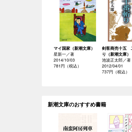
マイ国家（新潮文庫）
剣客商売十五 
星新一／著
り（新潮文庫）
2014/10/03
池波正太郎／著
781円（税込）
2012/04/01
737円（税込）
新潮文庫のおすすめ書籍