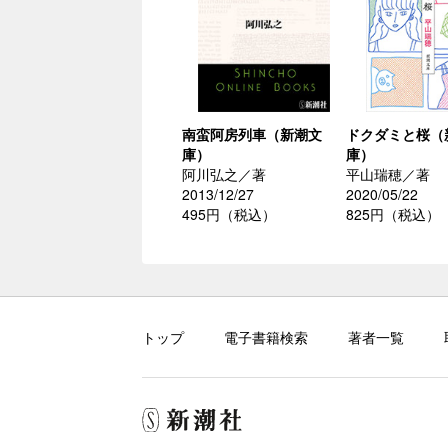
南蛮阿房列車（新潮文
ドクダミと桜（
庫）
庫）
阿川弘之／著
平山瑞穂／著
2013/12/27
2020/05/22
495円（税込）
825円（税込）
トップ
電子書籍検索
著者一覧