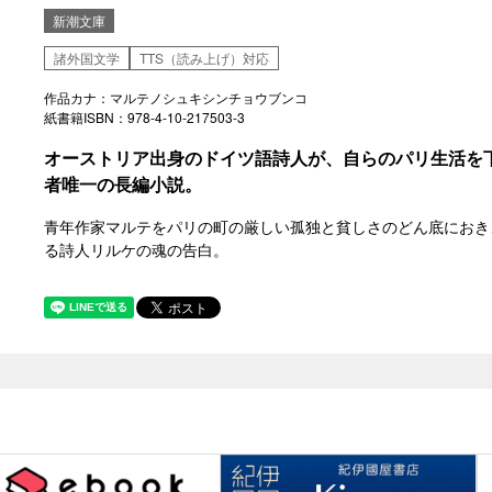
新潮文庫
諸外国文学
TTS（読み上げ）対応
作品カナ：マルテノシュキシンチョウブンコ
紙書籍ISBN：978-4-10-217503-3
オーストリア出身のドイツ語詩人が、自らのパリ生活を
者唯一の長編小説。
青年作家マルテをパリの町の厳しい孤独と貧しさのどん底におき
る詩人リルケの魂の告白。