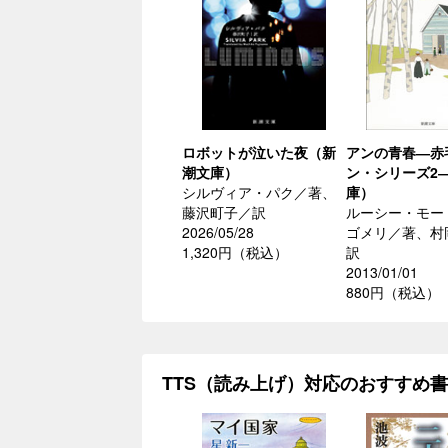
ロボットが泣いた夜（新
アンの青春―赤
潮文庫）
ン・シリーズ2
シルヴィア・パク／著、
庫）
藤沢町子／訳
ルーシー・モー
2026/05/28
ゴメリ／著、村
1,320円（税込）
訳
2013/01/01
880円（税込）
TTS（読み上げ）対応のおすすめ