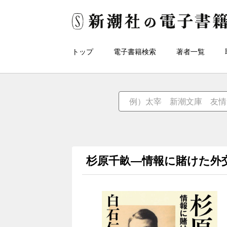
トップ
電子書籍検索
著者一覧
杉原千畝―情報に賭けた外