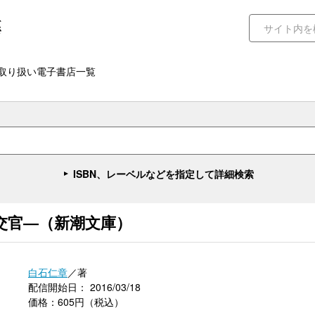
取り扱い電子書店一覧
ISBN、レーベルなどを指定して詳細検索
交官―（新潮文庫）
白石仁章
／著
配信開始日： 2016/03/18
価格：605円（税込）