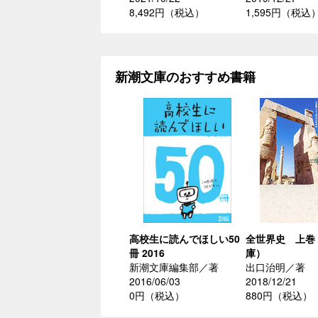
8,492円（税込）
1,595円（税込
新潮文庫のおすすめ書籍
高校生に読んでほしい50
全世界史 上巻
冊 2016
庫）
新潮文庫編集部／著
出口治明／著
2016/06/03
2018/12/21
0円（税込）
880円（税込）