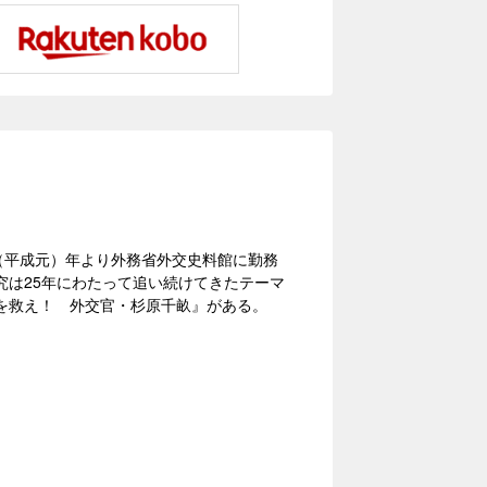
9（平成元）年より外務省外交史料館に勤務
は25年にわたって追い続けてきたテーマ
を救え！ 外交官・杉原千畝』がある。