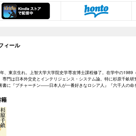
フィール
38）年、東京生れ。上智大学大学院史学専攻博士課程修了。在学中の198
。専門は日本外交史とインテリジェンス・システム論。特に杉原千畝研究
著書に『プチャーチン――日本人が一番好きなロシア人』『六千人の命
書籍