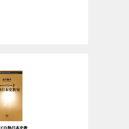
ド白熱日本史教