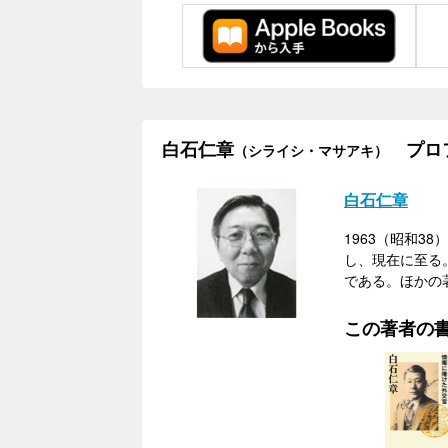
白石仁章
プロ
（シライシ・マサアキ）
白石仁章
1963（昭和
し、現在に至る
である。ほかの
この著者の