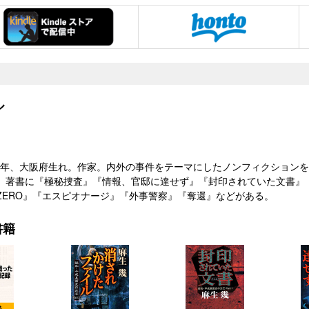
ル
35）年、大阪府生れ。作家。内外の事件をテーマにしたノンフィクション
。著書に『極秘捜査』『情報、官邸に達せず』『封印されていた文書』
ZERO』『エスピオナージ』『外事警察』『奪還』などがある。
書籍