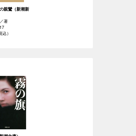
の親鸞（新潮新
／著
17
（税込）