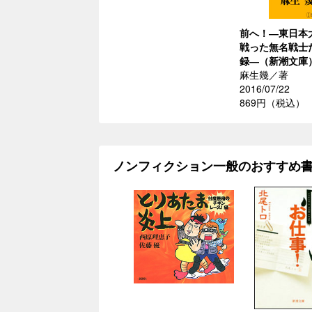
前へ！―東日本
戦った無名戦士
録―（新潮文庫
麻生幾／著
2016/07/22
869円（税込）
ノンフィクション一般のおすすめ