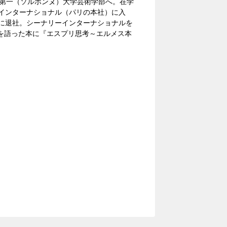
リ第一（ソルボンヌ）大学芸術学部へ。在学
インターナショナル（パリの本社）に入
月に退社。シーナリーインターナショナルを
を語った本に『エスプリ思考～エルメス本