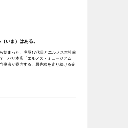
現在（いま）はある。
ら始まった、虎屋17代目とエルメス本社前
？ パリ本店「エルメス・ミュージアム」
当事者が案内する、最先端を走り続ける企