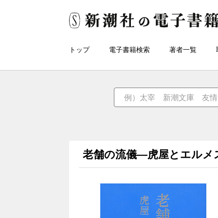
トップ
電子書籍検索
著者一覧
老舗の流儀―虎屋とエルメ