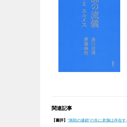
関連記事
【書評】
“挑戦の連鎖”の先に老舗は存在する