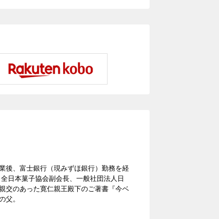
卒業後、富士銀行（現みずほ銀行）勤務を経
長、全日本菓子協会副会長、一般社団法人日
り親交のあった寛仁親王殿下のご著書『今ベ
の父。