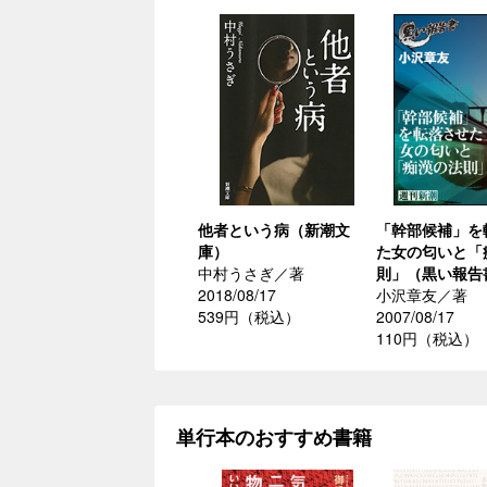
他者という病（新潮文
「幹部候補」を
庫）
た女の匂いと「
中村うさぎ／著
則」（黒い報告
2018/08/17
小沢章友／著
539円（税込）
2007/08/17
110円（税込）
単行本のおすすめ書籍