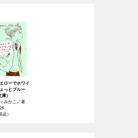
エローでホワイ
ょっとブルー
文庫）
ィみかこ／著
26
（税込）