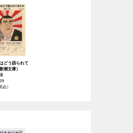
はどう語られて
新潮文庫）
著
29
（税込）