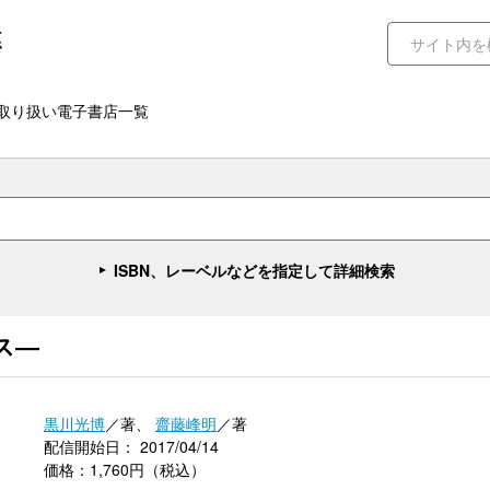
取り扱い電子書店一覧
ISBN、レーベルなどを指定して詳細検索
ス―
黒川光博
／著、
齋藤峰明
／著
配信開始日： 2017/04/14
価格：1,760円（税込）