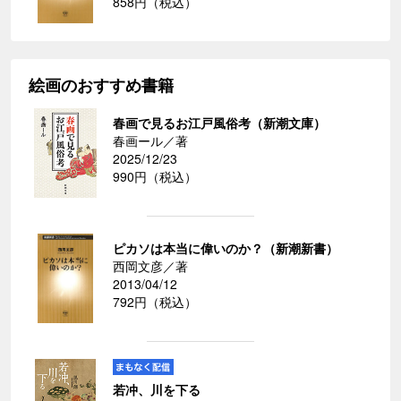
858円（税込）
絵画のおすすめ書籍
春画で見るお江戸風俗考（新潮文庫）
春画ール／著
2025/12/23
990円（税込）
ピカソは本当に偉いのか？（新潮新書）
西岡文彦／著
2013/04/12
792円（税込）
若冲、川を下る