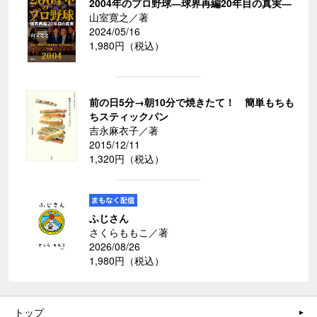
2004年のプロ野球―球界再編20年目の真実―
山室寛之／著
2024/05/16
1,980円（税込）
前の日5分→朝10分で焼きたて！ 簡単もちも
ちスティックパン
吉永麻衣子／著
2015/12/11
1,320円（税込）
ふじさん
さくらももこ／著
2026/08/26
1,980円（税込）
トップ