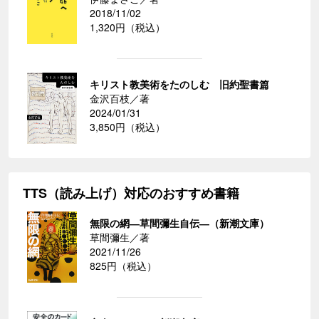
2018/11/02
1,320円（税込）
キリスト教美術をたのしむ 旧約聖書篇
金沢百枝／著
2024/01/31
3,850円（税込）
TTS（読み上げ）対応のおすすめ書籍
無限の網―草間彌生自伝―（新潮文庫）
草間彌生／著
2021/11/26
825円（税込）