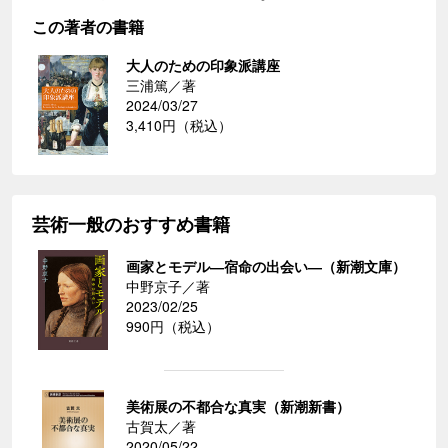
この著者の書籍
大人のための印象派講座
三浦篤／著
2024/03/27
3,410円（税込）
芸術一般のおすすめ書籍
画家とモデル―宿命の出会い―（新潮文庫）
中野京子／著
2023/02/25
990円（税込）
美術展の不都合な真実（新潮新書）
古賀太／著
2020/05/22