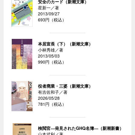
安全のカード（新潮文庫）
星新一／著
2013/09/27
693円（税込）
本居宣長（下）（新潮文庫）
小林秀雄／著
2013/05/03
990円（税込）
役者廃業・三婆（新潮文庫）
有吉佐和子／著
2026/05/28
781円（税込）
検閲官―発見されたGHQ名簿―（新潮新書）
山本武利／著