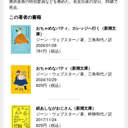
務所改善の特別委員などを務めた。長女出産の翌日、39歳で
死去。
この著者の書籍
おちゃめなパティ、カレッジへ行く（新潮文
庫）
ジーン・ウェブスター／著、三角和代／訳
2026/01/28
781円（税込）
おちゃめなパティ（新潮文庫）
ジーン・ウェブスター／著、三角和代／訳
2024/10/29
825円（税込）
続あしながおじさん（新潮文庫）
ジーン・ウェブスター／著、畔柳和代／訳
2017/11/24
825円（税込）