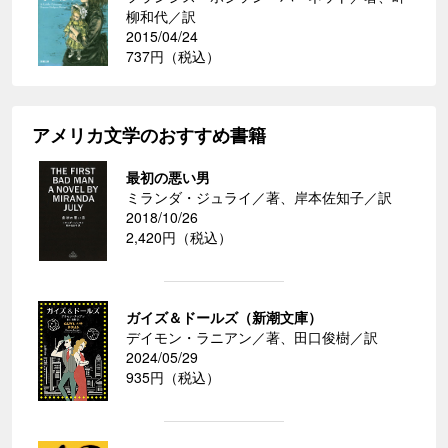
柳和代／訳
2015/04/24
737円（税込）
アメリカ文学のおすすめ書籍
最初の悪い男
ミランダ・ジュライ／著、岸本佐知子／訳
2018/10/26
2,420円（税込）
ガイズ＆ドールズ（新潮文庫）
デイモン・ラニアン／著、田口俊樹／訳
2024/05/29
935円（税込）