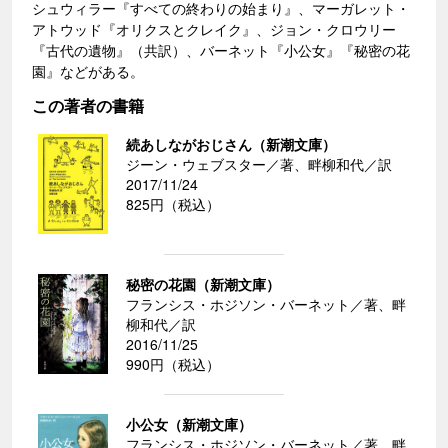
シュウィラー『すべての終わりの始まり』、マーガレット・
アトウッド『オリクスとクレイク』、ジョン・クロウリー
『古代の遺物』（共訳）、バーネット『小公女』『秘密の花
園』などがある。
この著者の書籍
続あしながおじさん（新潮文庫）
ジーン・ウェブスター／著、畔柳和代／訳
2017/11/24
825円（税込）
秘密の花園（新潮文庫）
フランシス・ホジソン・バーネット／著、畔
柳和代／訳
2016/11/25
990円（税込）
小公女（新潮文庫）
フランシス・ホジソン・バーネット／著、畔