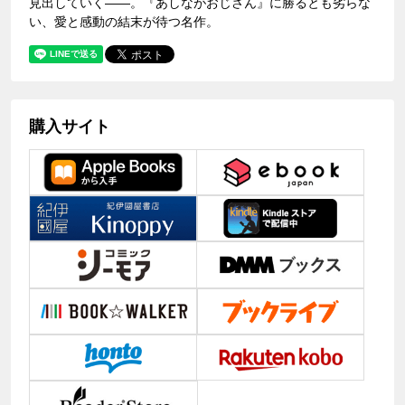
見出していく――。『あしながおじさん』に勝るとも劣らな
い、愛と感動の結末が待つ名作。
購入サイト