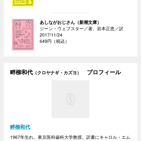
あしながおじさん（新潮文庫）
ジーン・ウェブスター／著、岩本正恵／訳
2017/11/24
649円（税込）
畔柳和代
プロフィール
（クロヤナギ・カズヨ）
畔柳和代
1967年生れ。東京医科歯科大学教授。訳書にキャロル・エム