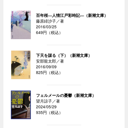
百年桜―人情江戸彩時記―（新潮文庫）
藤原緋沙子／著
2016/03/25
649円（税込）
下天を謀る（下）（新潮文庫）
安部龍太郎／著
2016/09/09
825円（税込）
フェルメールの憂鬱（新潮文庫）
望月諒子／著
2024/05/29
935円（税込）