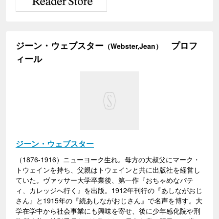
ジーン・ウェブスター
プロフ
（Webster,Jean）
ィール
ジーン・ウェブスター
（1876-1916）ニューヨーク生れ。母方の大叔父にマーク・
トウェインを持ち、父親はトウェインと共に出版社を経営し
ていた。ヴァッサー大学卒業後、第一作『おちゃめなパテ
ィ、カレッジへ行く』を出版。1912年刊行の『あしながおじ
さん』と1915年の『続あしながおじさん』で名声を博す。大
学在学中から社会事業にも興味を寄せ、後に少年感化院や刑