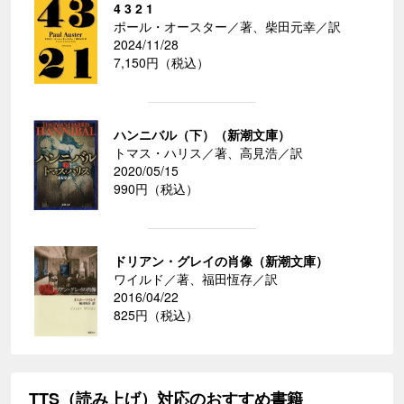
4 3 2 1
ポール・オースター／著、柴田元幸／訳
2024/11/28
7,150円（税込）
ハンニバル（下）（新潮文庫）
トマス・ハリス／著、高見浩／訳
2020/05/15
990円（税込）
ドリアン・グレイの肖像（新潮文庫）
ワイルド／著、福田恆存／訳
2016/04/22
825円（税込）
TTS（読み上げ）対応のおすすめ書籍