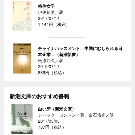
移住女子
伊佐知美／著
2017/07/14
1,144円（税込）
チャイナハラスメント―中国にむしられる日
本企業―（新潮新書）
松原邦久／著
2015/07/17
836円（税込）
新潮文庫のおすすめ書籍
白い牙（新潮文庫）
ジャック・ロンドン／著、白石佑光／訳
2017/03/03
737円（税込）