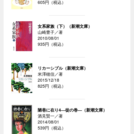
605円（税込）
女系家族（下）（新潮文庫）
山崎豊子／著
2010/08/01
935円（税込）
リカーシブル（新潮文庫）
米澤穂信／著
2015/12/18
825円（税込）
陋巷に在り4―徒の巻―（新潮文庫）
酒見賢一／著
2014/08/01
539円（税込）