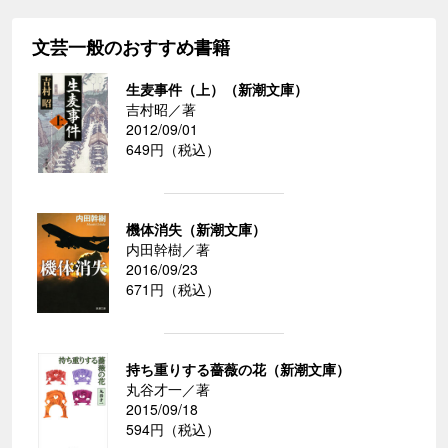
文芸一般のおすすめ書籍
生麦事件（上）（新潮文庫）
吉村昭／著
2012/09/01
649円（税込）
機体消失（新潮文庫）
内田幹樹／著
2016/09/23
671円（税込）
持ち重りする薔薇の花（新潮文庫）
丸谷才一／著
2015/09/18
594円（税込）