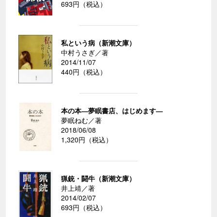
693円（税込）
私という病（新潮文庫）
中村うさぎ／著
2014/11/07
440円（税込）
本の本―夢眠書店、はじめます―
夢眠ねむ／著
2018/06/08
1,320円（税込）
猟銃・闘牛（新潮文庫）
井上靖／著
2014/02/07
693円（税込）