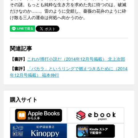
その謎。もっとも純粋な生き方を求めた先に待つのは、破滅
だけなのか……。雷のように交錯し、薔薇の花弁のように砕
け散る三人の運命は何処へ向かうのか。
関連記事
【書評】
これが博打小説だ（2014年12月号掲載） 北上次郎
【書評】
「バカラ」というリングで燃えつきるために（2014
年12月号掲載） 福本伸行
購入サイト