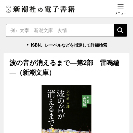
メニュー
ISBN、レーベルなどを指定して詳細検索
波の音が消えるまで―第2部 雷鳴編
―（新潮文庫）