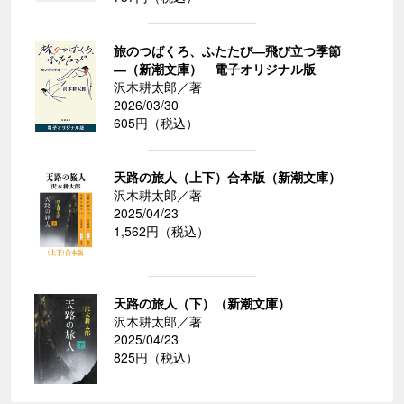
旅のつばくろ、ふたたび―飛び立つ季節
―（新潮文庫） 電子オリジナル版
沢木耕太郎／著
2026/03/30
605円（税込）
天路の旅人（上下）合本版（新潮文庫）
沢木耕太郎／著
2025/04/23
1,562円（税込）
天路の旅人（下）（新潮文庫）
沢木耕太郎／著
2025/04/23
825円（税込）