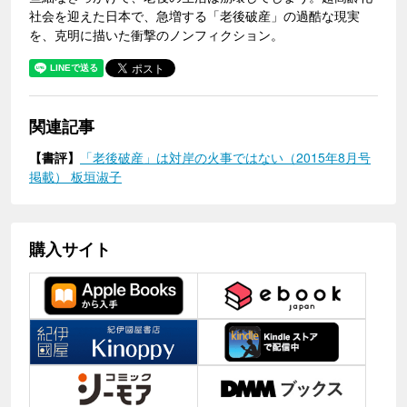
社会を迎えた日本で、急増する「老後破産」の過酷な現実
を、克明に描いた衝撃のノンフィクション。
関連記事
【書評】
「老後破産」は対岸の火事ではない（2015年8月号
掲載） 板垣淑子
購入サイト