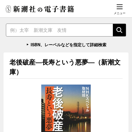
メニュー
ISBN、レーベルなどを指定して詳細検索
老後破産―長寿という悪夢―（新潮文
庫）