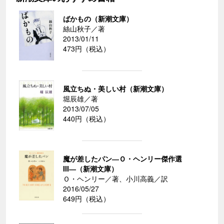
ばかもの（新潮文庫）
絲山秋子／著
2013/01/11
473円（税込）
風立ちぬ・美しい村（新潮文庫）
堀辰雄／著
2013/07/05
440円（税込）
魔が差したパン―Ｏ・ヘンリー傑作選
III―（新潮文庫）
Ｏ・ヘンリー／著、小川高義／訳
2016/05/27
649円（税込）