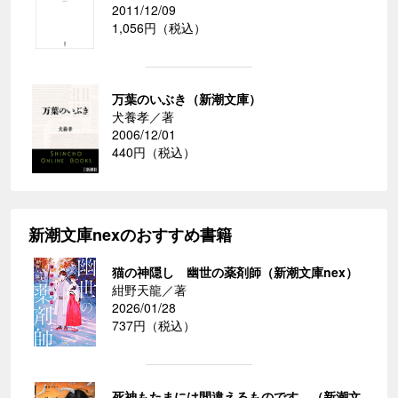
2011/12/09
1,056円（税込）
万葉のいぶき（新潮文庫）
犬養孝／著
2006/12/01
440円（税込）
新潮文庫nexのおすすめ書籍
猫の神隠し 幽世の薬剤師（新潮文庫nex）
紺野天龍／著
2026/01/28
737円（税込）
死神もたまには間違えるものです。（新潮文