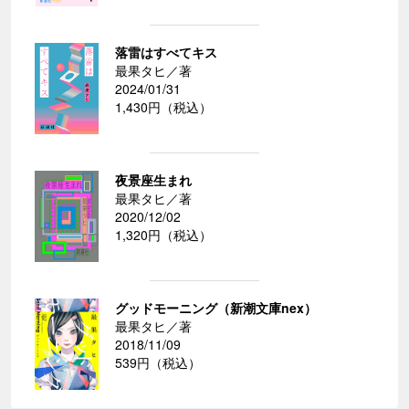
落雷はすべてキス
最果タヒ／著
2024/01/31
1,430円（税込）
夜景座生まれ
最果タヒ／著
2020/12/02
1,320円（税込）
グッドモーニング（新潮文庫nex）
最果タヒ／著
2018/11/09
539円（税込）