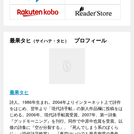
最果タヒ
プロフィール
（サイハテ・タヒ）
最果タヒ
詩人。1986年生まれ。2004年よりインターネット上で詩作
をはじめ、翌年より「現代詩手帖」の新人作品欄に投稿をは
じめる。2006年、現代詩手帖賞受賞。2007年、第一詩集
『グッドモーニング』を刊行。同作で中原中也賞を受賞。以
後の詩集に『空が分裂する』、『死んでしまう系のぼくら
に』（現代詩花椿賞）、『夜空はいつでも最高密度の青色