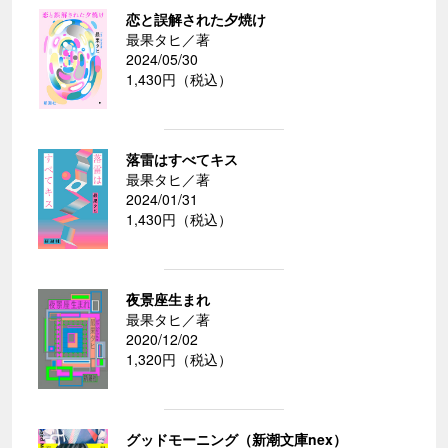
恋と誤解された夕焼け
最果タヒ／著
2024/05/30
1,430円（税込）
落雷はすべてキス
最果タヒ／著
2024/01/31
1,430円（税込）
夜景座生まれ
最果タヒ／著
2020/12/02
1,320円（税込）
グッドモーニング（新潮文庫nex）