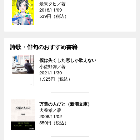
最果タヒ／著
2018/11/09
539円（税込）
詩歌・俳句のおすすめ書籍
僕は失くした恋しか歌えない
小佐野彈／著
2021/11/30
1,925円（税込）
万葉の人びと（新潮文庫）
犬養孝／著
2006/11/02
550円（税込）