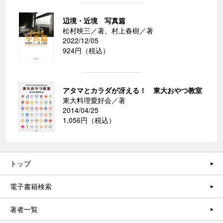
辺境・近境 写真篇
松村映三／著、村上春樹／著
2022/12/05
924円（税込）
アタマとカラダが冴える！ 東大おやつ教室
東大料理愛好会／著
2014/04/25
1,056円（税込）
トップ
電子書籍検索
著者一覧