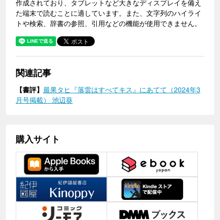
作成されており、タブレットなど大きなディスプレイを備え
た端末で読むことに適しています。また、文字列のハイライ
トや検索、辞書の参照、引用などの機能が使用できません。
関連記事
【書評】
最果タヒ『落雷はすべてキス』にあてて（2024年3
月号掲載） 池辺葵
購入サイト