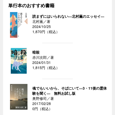
単行本のおすすめ書籍
読まずにはいられない―北村薫のエッセイ―
北村薫／著
2024/10/25
1,870円（税込）
暗殺
赤川次郎／著
2024/01/31
1,815円（税込）
魂でもいいから、そばにいて―3・11後の霊体
験を聞く― 無料お試し版
奥野修司／著
2017/02/28
0円（税込）