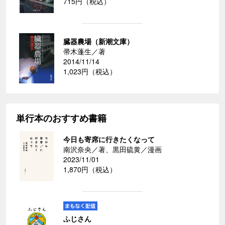
715円（税込）
臓器農場（新潮文庫）
帚木蓬生／著
2014/11/14
1,023円（税込）
単行本のおすすめ書籍
今日も寄席に行きたくなって
南沢奈央／著、黒田硫黄／漫画
2023/11/01
1,870円（税込）
ふじさん