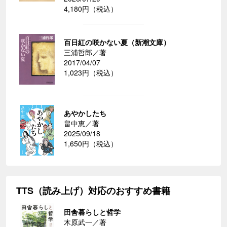
4,180円（税込）
百日紅の咲かない夏（新潮文庫）
三浦哲郎／著
2017/04/07
1,023円（税込）
あやかしたち
畠中恵／著
2025/09/18
1,650円（税込）
TTS（読み上げ）対応のおすすめ書籍
田舎暮らしと哲学
木原武一／著