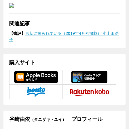
関連記事
【書評】
言葉に握られている（2019年4月号掲載） 小山田浩
子
購入サイト
谷崎由依
プロフィール
（タニザキ・ユイ）