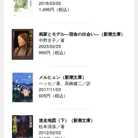
2018/03/02
1,496円（税込）
画家とモデル―宿命の出会い―（新潮文庫）
中野京子／著
2023/02/25
990円（税込）
メルヒェン（新潮文庫）
ヘッセ／著、高橋健二／訳
2017/11/03
605円（税込）
迷走地図（下）（新潮文庫）
松本清張／著
2012/02/03