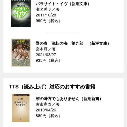
パラサイト・イヴ（新潮文庫）
瀬名秀明／著
2011/10/28
990円（税込）
野の春―流転の海 第九部―（新潮文庫）
宮本輝／著
2021/03/27
935円（税込）
TTS（読み上げ）対応のおすすめ書籍
誰の味方でもありません（新潮新書）
古市憲寿／著
2019/04/26
880円（税込）