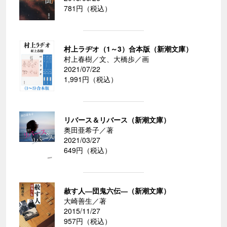
781円（税込）
村上ラヂオ（1～3）合本版（新潮文庫）
村上春樹／文、大橋歩／画
2021/07/22
1,991円（税込）
リバース＆リバース（新潮文庫）
奥田亜希子／著
2021/03/27
649円（税込）
赦す人―団鬼六伝―（新潮文庫）
大崎善生／著
2015/11/27
957円（税込）