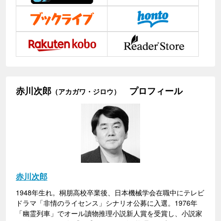
赤川次郎
プロフィール
（アカガワ・ジロウ）
赤川次郎
1948年生れ。桐朋高校卒業後、日本機械学会在職中にテレビ
ドラマ「非情のライセンス」シナリオ公募に入選。1976年
「幽霊列車」でオール讀物推理小説新人賞を受賞し、小説家