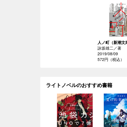
人ノ町（新潮文庫
詠坂雄二／著
2019/08/09
572円（税込）
ライトノベルのおすすめ書籍