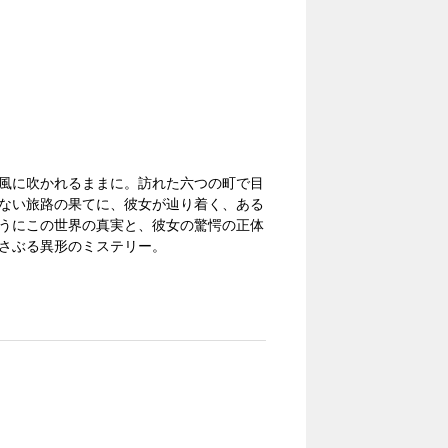
風に吹かれるままに。訪れた六つの町で目
ない旅路の果てに、彼女が辿り着く、ある
うにこの世界の真実と、彼女の驚愕の正体
さぶる異形のミステリー。