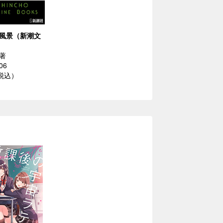
風景（新潮文
著
06
（税込）