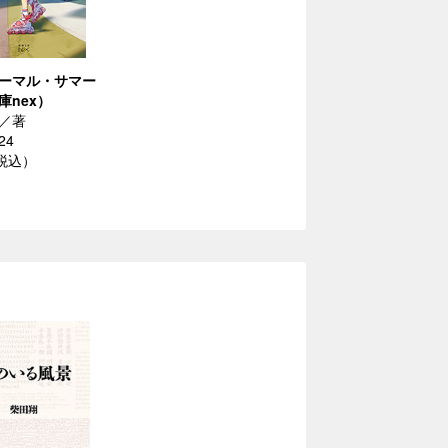
ーマル・サマー
庫nex）
／著
24
（税込）