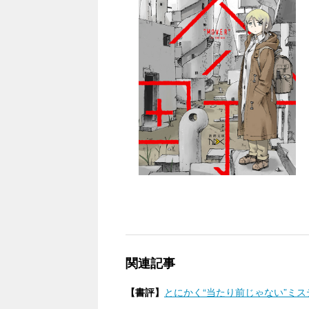
関連記事
【書評】
とにかく“当たり前じゃない”ミステ