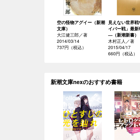
空の怪物アグイー（新潮
見えない世界戦
文庫）
イバー戦」最新
大江健三郎／著
―（新潮新書）
2014/03/14
木村正人／著
737円（税込）
2015/04/17
660円（税込）
新潮文庫nexのおすすめ書籍