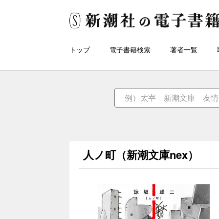
トップ
電子書籍検索
著者一覧
人ノ町（新潮文庫nex）