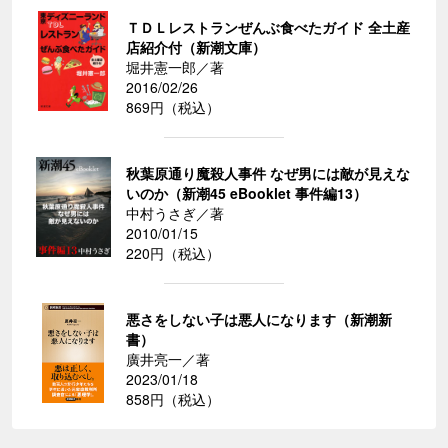
ＴＤＬレストランぜんぶ食べたガイド 全土産
店紹介付（新潮文庫）
堀井憲一郎／著
2016/02/26
869円（税込）
秋葉原通り魔殺人事件 なぜ男には敵が見えな
いのか（新潮45 eBooklet 事件編13）
中村うさぎ／著
2010/01/15
220円（税込）
悪さをしない子は悪人になります（新潮新
書）
廣井亮一／著
2023/01/18
858円（税込）