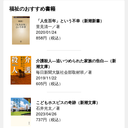
福祉のおすすめ書籍
「人生百年」という不幸（新潮新書）
里見清一／著
2020/01/24
858円（税込）
介護殺人―追いつめられた家族の告白―（新
潮文庫）
毎日新聞大阪社会部取材班／著
2019/11/22
605円（税込）
こどもホスピスの奇跡（新潮文庫）
石井光太／著
2023/04/26
737円（税込）