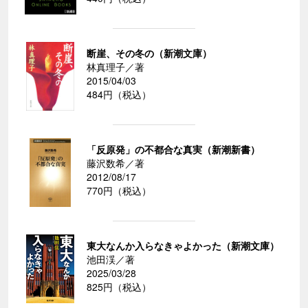
断崖、その冬の（新潮文庫）
林真理子／著
2015/04/03
484円（税込）
「反原発」の不都合な真実（新潮新書）
藤沢数希／著
2012/08/17
770円（税込）
東大なんか入らなきゃよかった（新潮文庫）
池田渓／著
2025/03/28
825円（税込）