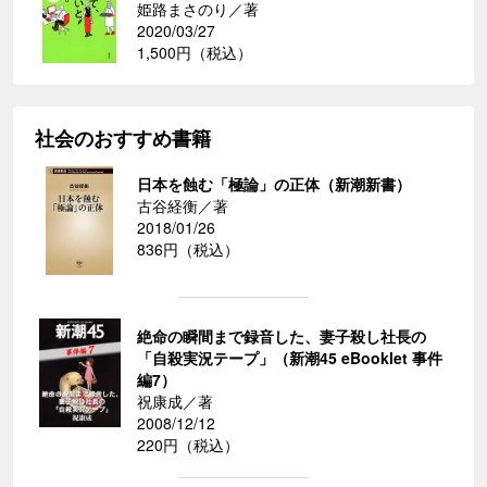
姫路まさのり／著
2020/03/27
1,500円（税込）
社会のおすすめ書籍
日本を蝕む「極論」の正体（新潮新書）
古谷経衡／著
2018/01/26
836円（税込）
絶命の瞬間まで録音した、妻子殺し社長の
「自殺実況テープ」（新潮45 eBooklet 事件
編7）
祝康成／著
2008/12/12
220円（税込）