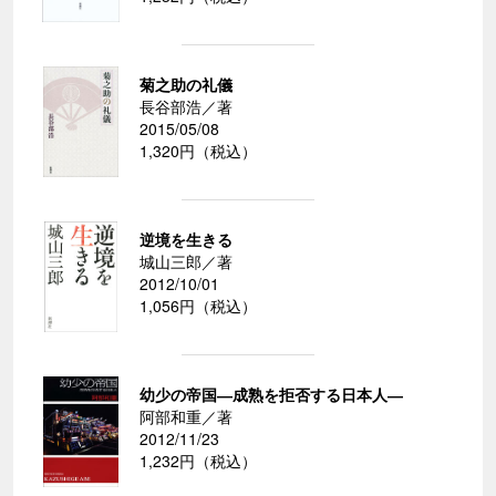
菊之助の礼儀
長谷部浩／著
2015/05/08
1,320円（税込）
逆境を生きる
城山三郎／著
2012/10/01
1,056円（税込）
幼少の帝国―成熟を拒否する日本人―
阿部和重／著
2012/11/23
1,232円（税込）