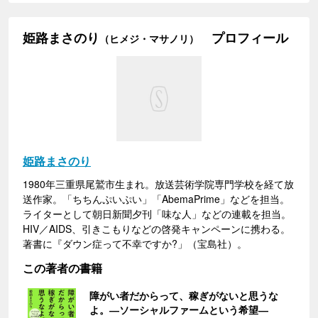
姫路まさのり
プロフィール
（ヒメジ・マサノリ）
姫路まさのり
1980年三重県尾鷲市生まれ。放送芸術学院専門学校を経て放
送作家。「ちちんぷいぷい」「AbemaPrime」などを担当。
ライターとして朝日新聞夕刊「味な人」などの連載を担当。
HIV／AIDS、引きこもりなどの啓発キャンペーンに携わる。
著書に『ダウン症って不幸ですか?」（宝島社）。
この著者の書籍
障がい者だからって、稼ぎがないと思うな
よ。―ソーシャルファームという希望―