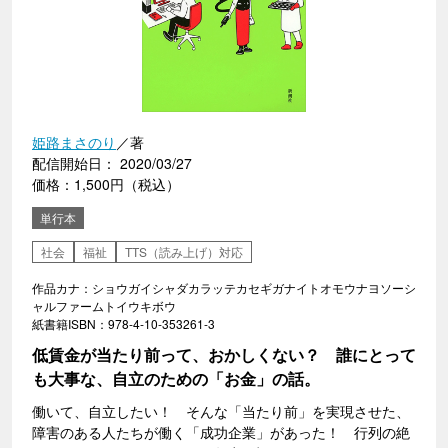
姫路まさのり
／著
配信開始日： 2020/03/27
価格：1,500円（税込）
単行本
社会
福祉
TTS（読み上げ）対応
作品カナ：ショウガイシャダカラッテカセギガナイトオモウナヨソーシ
ャルファームトイウキボウ
紙書籍ISBN：978-4-10-353261-3
低賃金が当たり前って、おかしくない？ 誰にとって
も大事な、自立のための「お金」の話。
働いて、自立したい！ そんな「当たり前」を実現させた、
障害のある人たちが働く「成功企業」があった！ 行列の絶