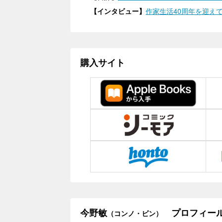
【インタビュー】
作家生活40周年を迎えて
購入サイト
今野敏
プロフィー
（コンノ・ビン）