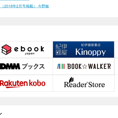
（2018年2月号掲載） 今野敏
ル