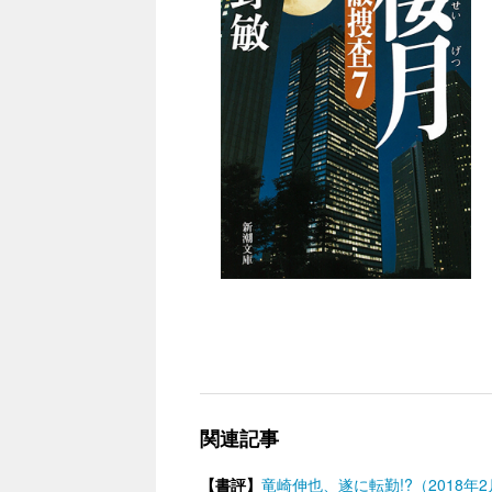
関連記事
【書評】
竜崎伸也、遂に転勤!?（2018年