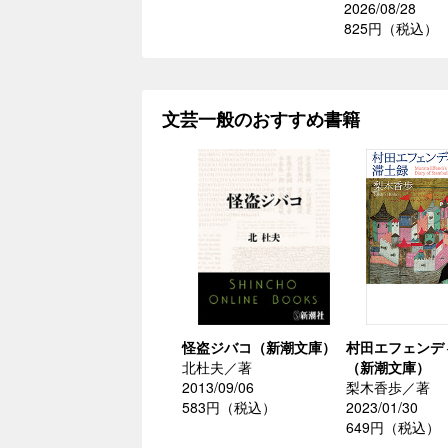
2026/08/28
825円（税込）
文芸一般のおすすめ書籍
怪盗ジバコ（新潮文庫）
村田エフェンデ
北杜夫／著
（新潮文庫）
2013/09/06
梨木香歩／著
583円（税込）
2023/01/30
649円（税込）