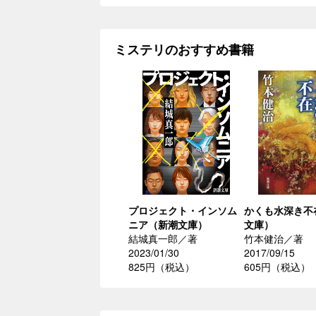
ミステリのおすすめ書籍
プロジェクト・インソム
かくも水深き不
ニア（新潮文庫）
文庫）
結城真一郎／著
竹本健治／著
2023/01/30
2017/09/15
825円（税込）
605円（税込）