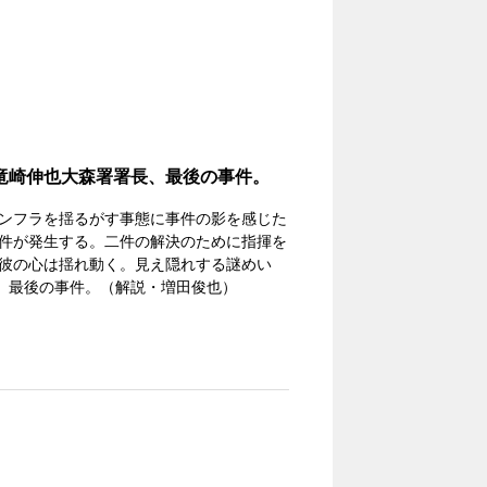
竜崎伸也大森署署長、最後の事件。
ンフラを揺るがす事態に事件の影を感じた
件が発生する。二件の解決のために指揮を
彼の心は揺れ動く。見え隠れする謎めい
也、最後の事件。（解説・増田俊也）