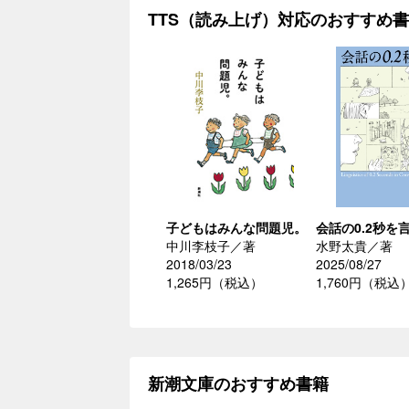
TTS（読み上げ）対応のおすすめ
子どもはみんな問題児。
会話の0.2秒を
中川李枝子／著
水野太貴／著
2018/03/23
2025/08/27
1,265円（税込）
1,760円（税込
新潮文庫のおすすめ書籍