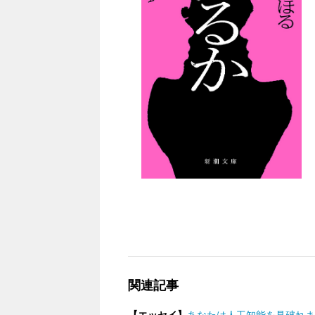
関連記事
【エッセイ】
あなたは人工知能を見破れました