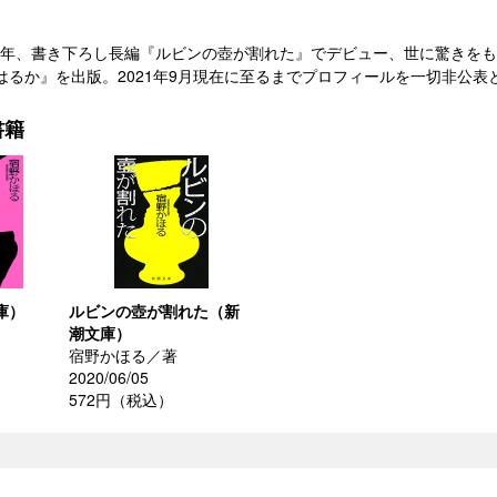
29）年、書き下ろし長編『ルビンの壺が割れた』でデビュー、世に驚きを
はるか』を出版。2021年9月現在に至るまでプロフィールを一切非公
書籍
庫）
ルビンの壺が割れた（新
潮文庫）
宿野かほる／著
2020/06/05
572円（税込）