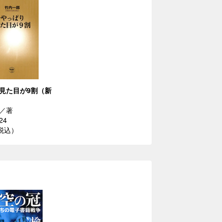
見た目が9割（新
／著
24
（税込）