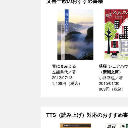
文芸一般のおすすめ書籍
青にまみえる
荻窪 シェアハ
左能典代／著
（新潮文庫）
2012/07/13
小路幸也／著
1,408円（税込）
2015/01/30
869円（税込）
TTS（読み上げ）対応のおすすめ