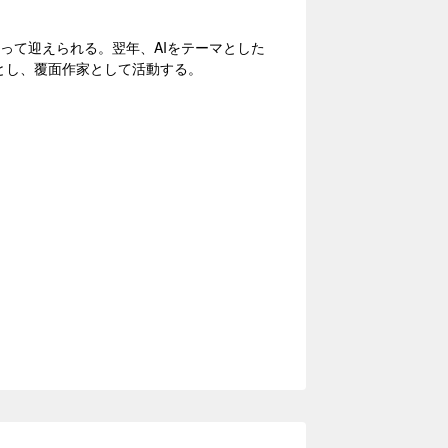
もって迎えられる。翌年、AIをテーマとした
表とし、覆面作家として活動する。