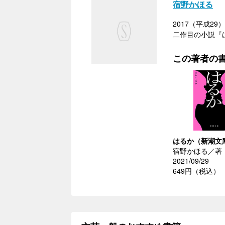
宿野かほる
2017（平成
二作目の小説『
この著者の
はるか（新潮文
宿野かほる／著
2021/09/29
649円（税込）