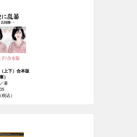
（上下）合本版
庫）
／著
05
円（税込）