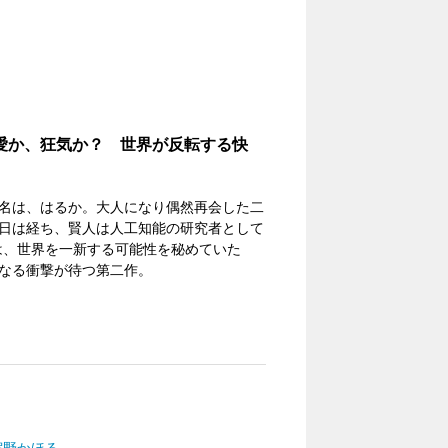
愛か、狂気か？ 世界が反転する快
の名は、はるか。大人になり偶然再会した二
日は経ち、賢人は人工知能の研究者として
は、世界を一新する可能性を秘めていた
なる衝撃が待つ第二作。
宿野かほる