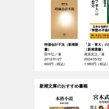
時価会計不況（新潮新
「反・東大」の
書）
（新潮選書）
田中弘／著
尾原宏之／著
2012/01/27
2024/05/22
660円（税込）
1,980円（税込
新潮文庫のおすすめ書籍