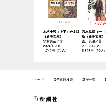
本格小説（上下）合本版
宮本武蔵（一～
（新潮文庫）
版（新潮文庫）
水村美苗／著
吉川英治／著
2024/10/25
2026/06/12
1,749円（税込）
5,896円（税込
トップ
電子書籍検索
著者一覧