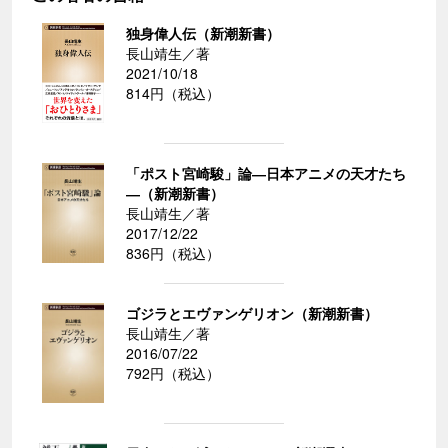
独身偉人伝（新潮新書）
長山靖生／著
2021/10/18
814円（税込）
「ポスト宮崎駿」論―日本アニメの天才たち
―（新潮新書）
長山靖生／著
2017/12/22
836円（税込）
ゴジラとエヴァンゲリオン（新潮新書）
長山靖生／著
2016/07/22
792円（税込）