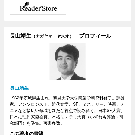
長山靖生
プロフィール
（ナガヤマ・ヤスオ）
長山靖生
1962年茨城県生まれ。鶴見大学大学院歯学研究科修了。評論
家、アンソロジスト。近代文学、SF、ミステリー、映画、ア
ニメなど幅広い領域を新たな視点で読み解く。日本SF大賞、
日本推理作家協会賞、本格ミステリ大賞（いずれも評論・研
究部門）を受賞。著書多数。
この著者の書籍