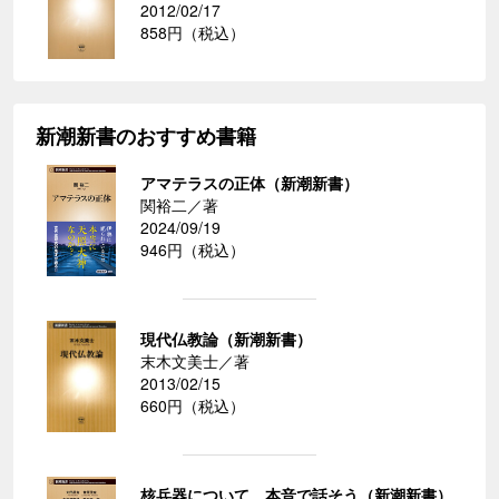
2012/02/17
858円（税込）
新潮新書のおすすめ書籍
アマテラスの正体（新潮新書）
関裕二／著
2024/09/19
946円（税込）
現代仏教論（新潮新書）
末木文美士／著
2013/02/15
660円（税込）
核兵器について、本音で話そう（新潮新書）