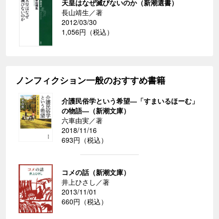
天皇はなぜ滅びないのか（新潮選書）
長山靖生／著
2012/03/30
1,056円（税込）
ノンフィクション一般のおすすめ書籍
介護民俗学という希望―「すまいるほーむ」
の物語―（新潮文庫）
六車由実／著
2018/11/16
693円（税込）
コメの話（新潮文庫）
井上ひさし／著
2013/11/01
660円（税込）