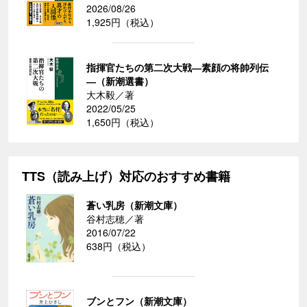
2026/08/26
1,925円（税込）
指揮官たちの第二次大戦―素顔の将帥列伝
―（新潮選書）
大木毅／著
2022/05/25
1,650円（税込）
TTS（読み上げ）対応のおすすめ書籍
蒼い乳房（新潮文庫）
谷村志穂／著
2016/07/22
638円（税込）
ブンとフン（新潮文庫）