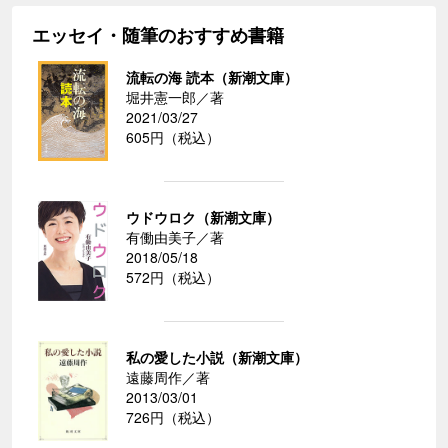
エッセイ・随筆のおすすめ書籍
流転の海 読本（新潮文庫）
堀井憲一郎／著
2021/03/27
605円（税込）
ウドウロク（新潮文庫）
有働由美子／著
2018/05/18
572円（税込）
私の愛した小説（新潮文庫）
遠藤周作／著
2013/03/01
726円（税込）