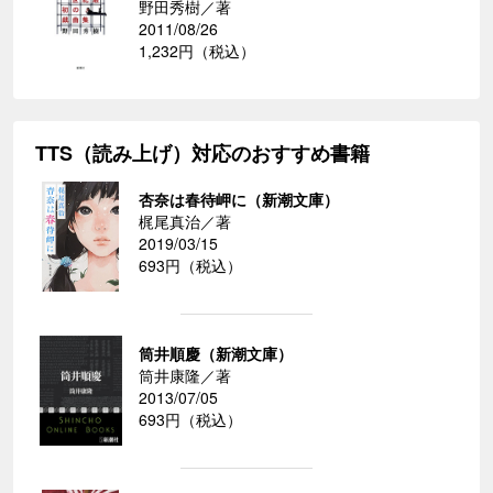
野田秀樹／著
2011/08/26
1,232円（税込）
TTS（読み上げ）対応のおすすめ書籍
杏奈は春待岬に（新潮文庫）
梶尾真治／著
2019/03/15
693円（税込）
筒井順慶（新潮文庫）
筒井康隆／著
2013/07/05
693円（税込）