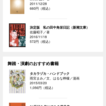
2011/12/28
660円（税込）
決定版 私の田中角栄日記（新潮文庫）
佐藤昭子／著
2016/11/18
572円（税込）
舞踏・演劇のおすすめ書籍
タカラヅカ・ハンドブック
雨宮まみ／文、はるな檸檬／漫画
2015/03/20
1,056円（税込）