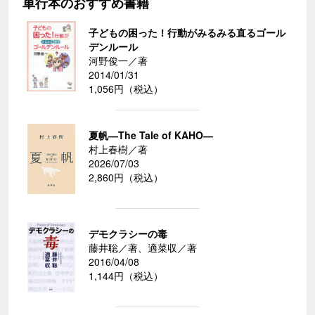
単行本のおすすめ書籍
子どもの困った！行動がみるみる直るゴール
デンルール
河野俊一／著
2014/01/31
1,056円（税込）
夏帆―The Tale of KAHO―
村上春樹／著
2026/07/03
2,860円（税込）
デモクラシーの毒
藤井聡／著、適菜収／著
2016/04/08
1,144円（税込）