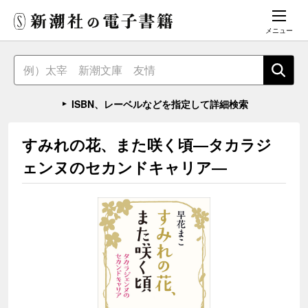
メニュー
ISBN、レーベルなどを指定して詳細検索
すみれの花、また咲く頃―タカラジ
ェンヌのセカンドキャリア―