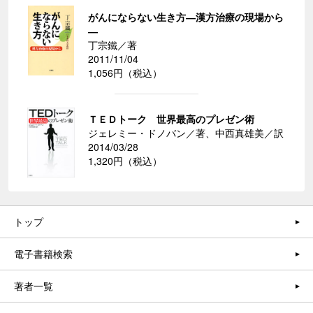
がんにならない生き方―漢方治療の現場から
―
丁宗鐵／著
2011/11/04
1,056円（税込）
ＴＥＤトーク 世界最高のプレゼン術
ジェレミー・ドノバン／著、中西真雄美／訳
2014/03/28
1,320円（税込）
トップ
電子書籍検索
著者一覧