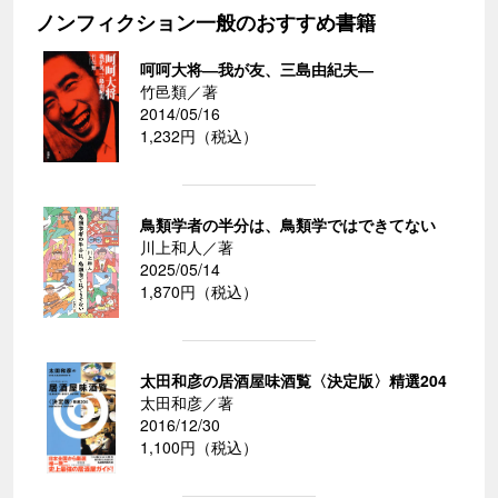
ノンフィクション一般のおすすめ書籍
呵呵大将―我が友、三島由紀夫―
竹邑類／著
2014/05/16
1,232円（税込）
鳥類学者の半分は、鳥類学ではできてない
川上和人／著
2025/05/14
1,870円（税込）
太田和彦の居酒屋味酒覧〈決定版〉精選204
太田和彦／著
2016/12/30
1,100円（税込）