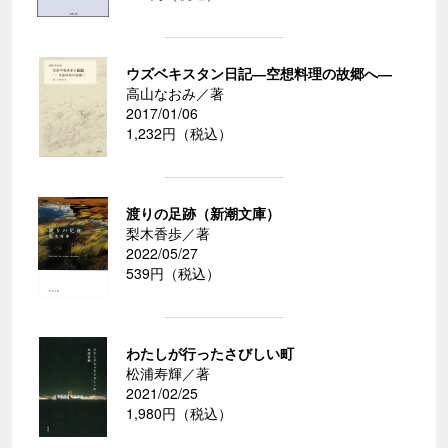
ウズベキスタン日記―空想料理の故郷へ―
高山なおみ／著
2017/01/06
1,232円（税込）
渡りの足跡（新潮文庫）
梨木香歩／著
2022/05/27
539円（税込）
わたしが行ったさびしい町
松浦寿輝／著
2021/02/25
1,980円（税込）