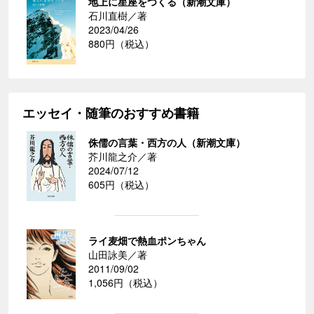
地上に星座をつくる（新潮文庫）
石川直樹／著
2023/04/26
880円（税込）
エッセイ・随筆のおすすめ書籍
侏儒の言葉・西方の人（新潮文庫）
芥川龍之介／著
2024/07/12
605円（税込）
ライ麦畑で熱血ポンちゃん
山田詠美／著
2011/09/02
1,056円（税込）