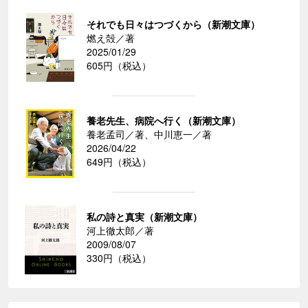
それでも日々はつづくから（新潮文庫）
燃え殻／著
2025/01/29
605円（税込）
養老先生、病院へ行く（新潮文庫）
養老孟司／著、中川恵一／著
2026/04/22
649円（税込）
私の詩と真実（新潮文庫）
河上徹太郎／著
2009/08/07
330円（税込）