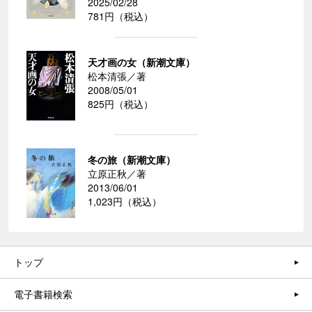
2025/02/28
781円（税込）
天才画の女（新潮文庫）
松本清張／著
2008/05/01
825円（税込）
冬の旅（新潮文庫）
立原正秋／著
2013/06/01
1,023円（税込）
トップ
電子書籍検索