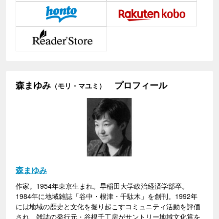
森まゆみ
プロフィール
（モリ・マユミ）
森まゆみ
作家。1954年東京生まれ。早稲田大学政治経済学部卒。
1984年に地域雑誌「谷中・根津・千駄木」を創刊。1992年
には地域の歴史と文化を掘り起こすコミュニティ活動を評価
され、雑誌の発行元・谷根千工房がサントリー地域文化賞を