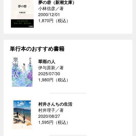
夢の砦（新潮文庫）
小林信彦／著
2000/12/01
1,870円（税込）
単行本のおすすめ書籍
翠雨の人
伊与原新／著
2025/07/30
1,980円（税込）
村井さんちの生活
村井理子／著
2020/08/27
1,595円（税込）