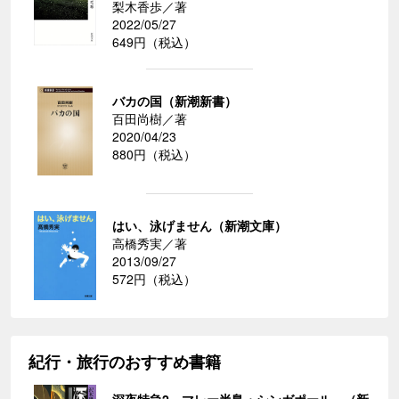
梨木香歩／著
2022/05/27
649円（税込）
バカの国（新潮新書）
百田尚樹／著
2020/04/23
880円（税込）
はい、泳げません（新潮文庫）
高橋秀実／著
2013/09/27
572円（税込）
紀行・旅行のおすすめ書籍