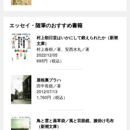
エッセイ・随筆のおすすめ書籍
村上朝日堂はいかにして鍛えられたか（新潮
文庫）
村上春樹／著、安西水丸／著
2022/12/05
693円（税込）
屋根裏プラハ
田中長徳／著
2012/07/13
1,760円（税込）
鳥と雲と薬草袋／風と双眼鏡、膝掛け毛布
（新潮文庫）