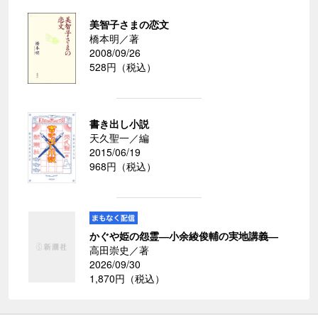
美智子さまの恋文
橋本明／著
2008/09/26
528円（税込）
書き出し小説
天久聖一／編
2015/06/19
968円（税込）
かぐや姫の怨霊―小余綾俊輔の実地講義―
高田崇史／著
2026/09/30
1,870円（税込）