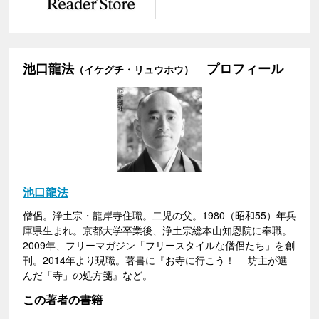
池口龍法
プロフィール
（イケグチ・リュウホウ）
池口龍法
僧侶。浄土宗・龍岸寺住職。二児の父。1980（昭和55）年兵
庫県生まれ。京都大学卒業後、浄土宗総本山知恩院に奉職。
2009年、フリーマガジン「フリースタイルな僧侶たち」を創
刊。2014年より現職。著書に『お寺に行こう！ 坊主が選
んだ「寺」の処方箋』など。
この著者の書籍