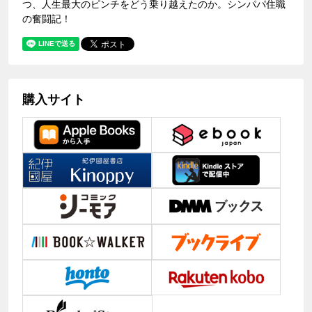
つ、人生最大のピンチをどう乗り越えたのか。シンパパ住職
の奮闘記！
購入サイト