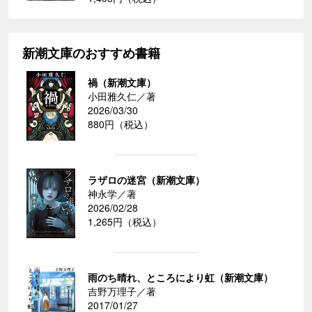
新潮文庫のおすすめ書籍
禍（新潮文庫）
小田雅久仁／著
2026/03/30
880円（税込）
ラザロの迷宮（新潮文庫）
神永学／著
2026/02/28
1,265円（税込）
雨のち晴れ、ところにより虹（新潮文庫）
吉野万理子／著
2017/01/27