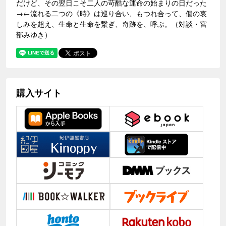
だけど、その翌日こそ二人の苛酷な運命の始まりの日だった
→←流れる二つの《時》は巡り合い、もつれ合って、個の哀
しみを超え、生命と生命を繋ぎ、奇跡を、呼ぶ。（対談・宮
部みゆき）
購入サイト