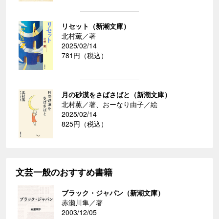
リセット（新潮文庫）
北村薫／著
2025/02/14
781円（税込）
月の砂漠をさばさばと（新潮文庫）
北村薫／著、おーなり由子／絵
2025/02/14
825円（税込）
文芸一般のおすすめ書籍
ブラック・ジャパン（新潮文庫）
赤瀬川隼／著
2003/12/05