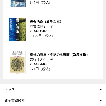
649円（税込）
複合汚染（新潮文庫）
有吉佐和子／著
2014/02/07
1,100円（税込）
娼婦の部屋・不意の出来事（新潮文庫）
吉行淳之介／著
2014/04/04
671円（税込）
トップ
電子書籍検索