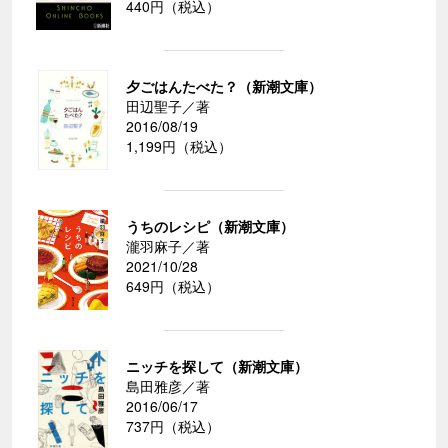
440円（税込）
夕ごはんたべた？（新潮文庫）
田辺聖子／著
2016/08/19
1,199円（税込）
うちのレシピ（新潮文庫）
瀧羽麻子／著
2021/10/28
649円（税込）
ニッチを探して（新潮文庫）
島田雅彦／著
2016/06/17
737円（税込）