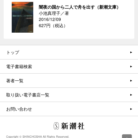
闇夜の国から二人で舟を出す（新潮文庫）
小池真理子／著
2016/12/09
627円（税込）
トップ
電子書籍検索
著者一覧
取り扱い電子書店一覧
お問い合わせ
Copyright © SHINCHOSHA All Rights Reserved.