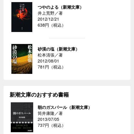
つやのよる（新潮文庫）
井上荒野／著
2012/12/21
638円（税込）
砂漠の塩（新潮文庫）
松本清張／著
2012/08/01
781円（税込）
新潮文庫のおすすめ書籍
朝のガスパール（新潮文庫）
筒井康隆／著
2013/07/05
737円（税込）