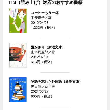
TTS（読み上げ）対応のおすすめ書籍
コーヒーもう一杯
平安寿子／著
2012/04/06
1,232円（税込）
髪かざり（新潮文庫）
山本周五郎／著
2012/07/01
616円（税込）
物語を忘れた外国語（新潮文庫）
黒田龍之助／著
2021/03/27
605円（税込）