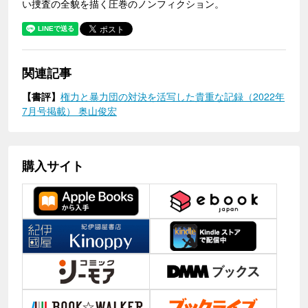
い捜査の全貌を描く圧巻のノンフィクション。
関連記事
【書評】
権力と暴力団の対決を活写した貴重な記録（2022年
7月号掲載） 奥山俊宏
購入サイト