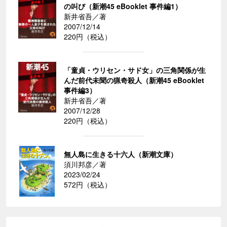
の叫び（新潮45 eBooklet 事件編1）
新井省吾／著
2007/12/14
220円（税込）
「童貞・ウリセン・サド女」の三角関係が生
んだ前代未聞の猟奇殺人（新潮45 eBooklet
事件編3）
新井省吾／著
2007/12/28
220円（税込）
無人島に生きる十六人（新潮文庫）
須川邦彦／著
2023/02/24
572円（税込）