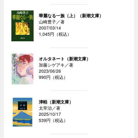
華麗なる一族（上）（新潮文庫）
山崎豊子／著
2007/03/14
1,045円（税込）
オルタネート（新潮文庫）
加藤シゲアキ／著
2023/06/26
990円（税込）
津軽（新潮文庫）
太宰治／著
2025/10/17
539円（税込）