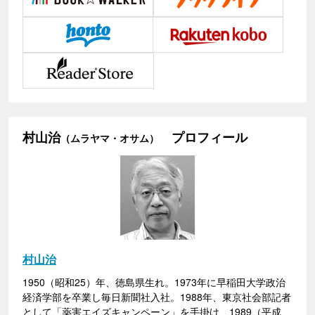
村山治
プロフィール
（ムラヤマ・オサム）
村山治
1950（昭和25）年、徳島県生れ。1973年に早稲田大学政治
経済学部を卒業し毎日新聞社入社。1988年、東京社会部記者
として「薬害エイズキャンペーン」を手掛け、1989（平成