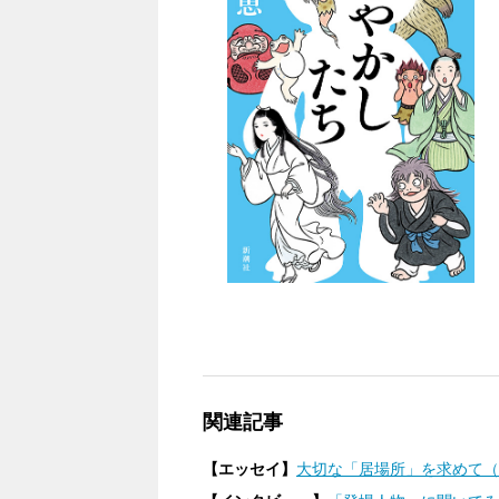
関連記事
【エッセイ】
大切な「居場所」を求めて（2