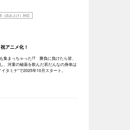
TS（読み上げ）対応
 祝アニメ化！
も集まっちゃった!? 勝負に負けたら皆、
し、河童の秘薬を飲んだ若だんなの身体は
タミナ”で2025年10月スタート。