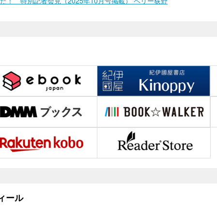
！ 特別記者会見（2025年10月号掲載） ペリー荻野
ィール