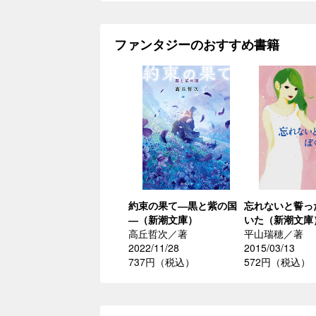
ファンタジーのおすすめ書籍
約束の果て―黒と紫の国
忘れないと誓っ
―（新潮文庫）
いた（新潮文庫
高丘哲次／著
平山瑞穂／著
2022/11/28
2015/03/13
737円（税込）
572円（税込）