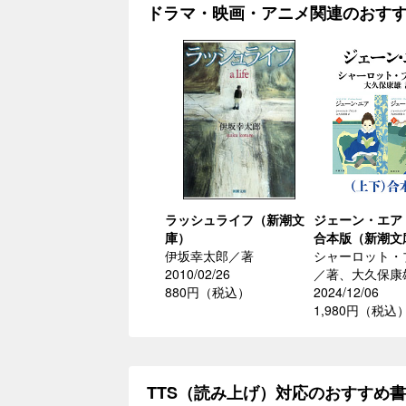
ドラマ・映画・アニメ関連のおす
ラッシュライフ（新潮文
ジェーン・エア
庫）
合本版（新潮文
伊坂幸太郎／著
シャーロット・
2010/02/26
／著、大久保康
880円（税込）
2024/12/06
1,980円（税込
TTS（読み上げ）対応のおすすめ