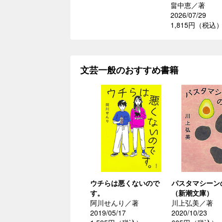
畠中恵／著
2026/07/29
1,815円（税込
文芸一般のおすすめ書籍
ウチらは悪くないので
パスタマシーン
す。
（新潮文庫）
阿川せんり／著
川上弘美／著
2019/05/17
2020/10/23