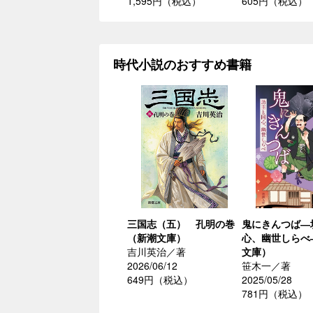
1,595円（税込）
605円（税込）
時代小説のおすすめ書籍
三国志（五） 孔明の巻
鬼にきんつば―
（新潮文庫）
心、幽世しらべ
吉川英治／著
文庫）
2026/06/12
笹木一／著
649円（税込）
2025/05/28
781円（税込）