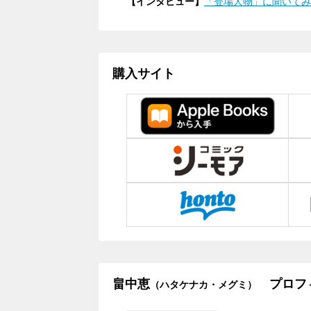
【インタビュー】
「登場人物」に聞いてみた
購入サイト
畠中恵
プロフ
（ハタケナカ・メグミ）