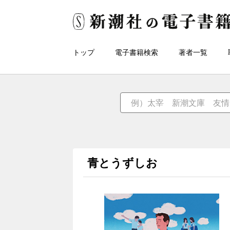
トップ
電子書籍検索
著者一覧
青とうずしお