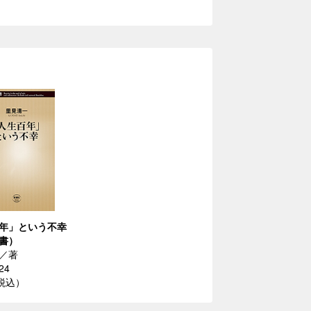
年」という不幸
書）
／著
24
（税込）