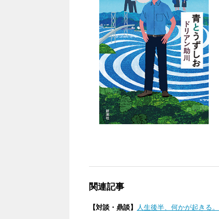
関連記事
【対談・鼎談】
人生後半、何かが起きる。（