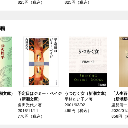
825円（税込）
825円（税込）
書籍
潮文庫）
予定日はジミー・ペイジ
うつむく女（新潮文庫）
「人生百
（新潮文庫）
平林たい子／著
（新潮新
角田光代／著
2001/03/02
里見清一
2016/11/11
495円（税込）
2020/01/
770円（税込）
858円