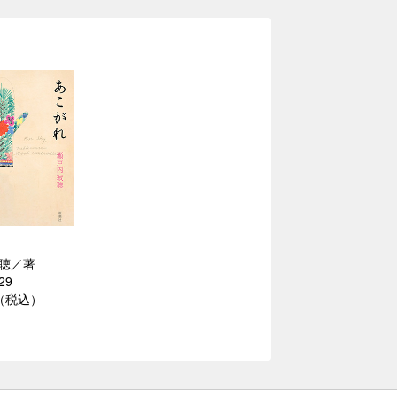
聴／著
29
円（税込）