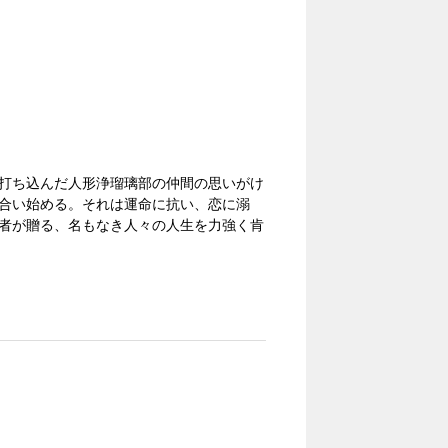
打ち込んだ人形浄瑠璃部の仲間の思いがけ
合い始める。それは運命に抗い、恋に溺
者が贈る、名もなき人々の人生を力強く肯