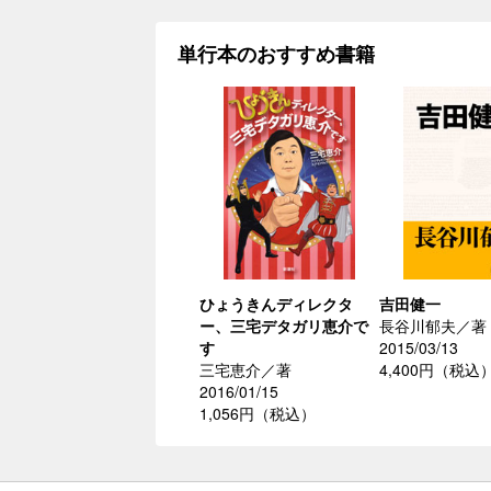
単行本のおすすめ書籍
ひょうきんディレクタ
吉田健一
ー、三宅デタガリ恵介で
長谷川郁夫／著
す
2015/03/13
三宅恵介／著
4,400円（税込
2016/01/15
1,056円（税込）