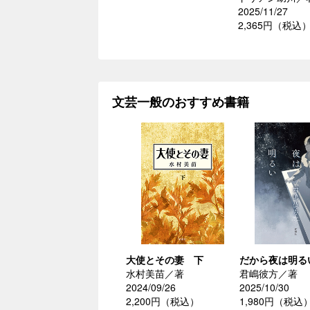
2025/11/27
2,365円（税込
文芸一般のおすすめ書籍
大使とその妻 下
だから夜は明る
水村美苗／著
君嶋彼方／著
2024/09/26
2025/10/30
2,200円（税込）
1,980円（税込